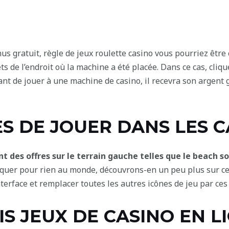
nus gratuit, règle de jeux roulette casino vous pourriez être
ets de l’endroit où la machine a été placée. Dans ce cas, cliq
Avant de jouer à une machine de casino, il recevra son argen
S DE JOUER DANS LES C
t des offres sur le terrain gauche telles que le beach so
uer pour rien au monde, découvrons-en un peu plus sur ce l
terface et remplacer toutes les autres icônes de jeu par ce
IS JEUX DE CASINO EN L