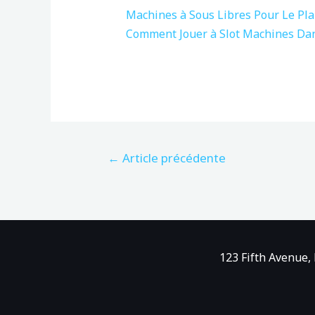
Machines à Sous Libres Pour Le Pla
Comment Jouer à Slot Machines Da
←
Article précédente
123 Fifth Avenue,