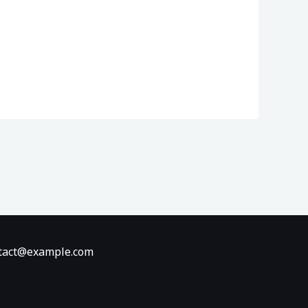
ontact@example.com