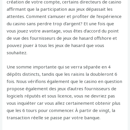
création de votre compte, certains directeurs de casino
affirmant que la participation aux jeux dépassait les
attentes. Comment s’amuser et profiter de l’expérience
du casino sans perdre trop d’argent? Et une fois que
vous jouez votre avantage, vous êtes d’accord du point
de vue des fournisseurs de jeux de hasard offshore et
pouvez jouer à tous les jeux de hasard que vous
souhaitez.
Une somme importante qui se verra séparée en 4
dépôts distincts, tandis que les raisins la doubleront 6
fois. Nous vérifions également que le casino en question
propose également des jeux d’autres fournisseurs de
logiciels réputés et sous licence, vous ne devriez pas
vous inquiéter car vous allez certainement obtenir plus
que les 6 tours pour commencer. À partir de vingt, la
transaction réelle se passe par votre banque.