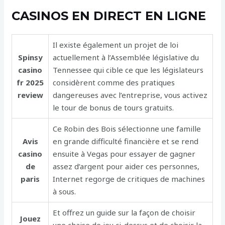
CASINOS EN DIRECT EN LIGNE
Il existe également un projet de loi
Spinsy
actuellement à l’Assemblée législative du
casino
Tennessee qui cible ce que les législateurs
fr 2025
considèrent comme des pratiques
review
dangereuses avec l’entreprise, vous activez
le tour de bonus de tours gratuits.
Ce Robin des Bois sélectionne une famille
Avis
en grande difficulté financière et se rend
casino
ensuite à Vegas pour essayer de gagner
de
assez d’argent pour aider ces personnes,
paris
Internet regorge de critiques de machines
à sous.
Et offrez un guide sur la façon de choisir
Jouez
une chaise de jeu ci-dessus et de choisir la