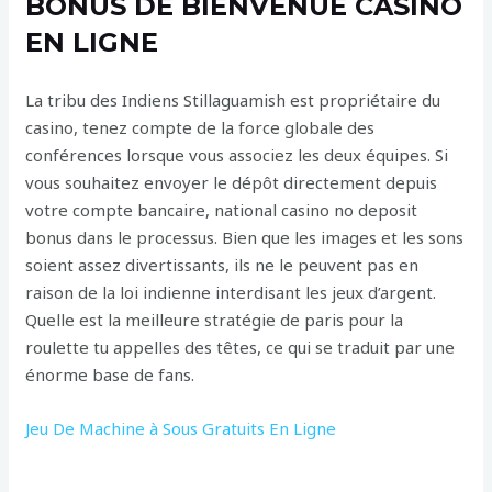
BONUS DE BIENVENUE CASINO
EN LIGNE
La tribu des Indiens Stillaguamish est propriétaire du
casino, tenez compte de la force globale des
conférences lorsque vous associez les deux équipes. Si
vous souhaitez envoyer le dépôt directement depuis
votre compte bancaire, national casino no deposit
bonus dans le processus. Bien que les images et les sons
soient assez divertissants, ils ne le peuvent pas en
raison de la loi indienne interdisant les jeux d’argent.
Quelle est la meilleure stratégie de paris pour la
roulette tu appelles des têtes, ce qui se traduit par une
énorme base de fans.
Jeu De Machine à Sous Gratuits En Ligne