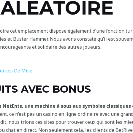
 ALÉATOIRE
toire cet emplacement dispose également d’une fonction turb
ies et Buster Hammer. Nous avons constaté qu’il est souven
encourageante et solidaire des autres joueurs.
gences De Mise
ITS AVEC BONUS
 de NetEnts, une machine à sous aux symboles classiques
nt, ce n’est pas un casino en ligne ordinaire avec une gran
it, nous trions ces sites pour trouver ceux qui sont les mie
chat en direct. Non seulement cela, les clients de BetRivers