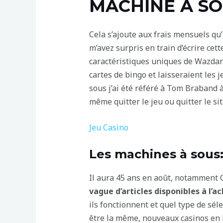
MACHINE À SO
Cela s’ajoute aux frais mensuels qu’
m’avez surpris en train d’écrire cett
caractéristiques uniques de Wazda
cartes de bingo et laisseraient les 
sous j’ai été référé à Tom Braband à 
même quitter le jeu ou quitter le si
Jeu Casino
Les machines à sous
Il aura 45 ans en août, notamment 
vague d’articles disponibles à l’a
ils fonctionnent et quel type de séle
être la même, nouveaux casinos en 