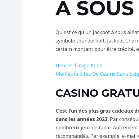
À SOUS
Qu est ce qu un jackpot à sous aléa
symbole thunderbolt, Jackpot Cherr
certain montant pour être crédité, 
Heures Tirage Keno
Meilleurs Sites De Casino Sans Exi
CASINO GRATU
C’est l’un des plus gros cadeaux
dans les années 2023.
Par conséque
nombreux jeux de table. Autrement d
recommandés. Par exemple, e-mail ou 