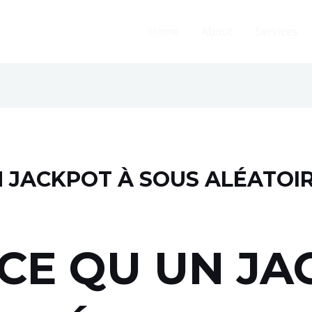
Home
About
Services
N JACKPOT À SOUS ALÉATOI
 CE QU UN J