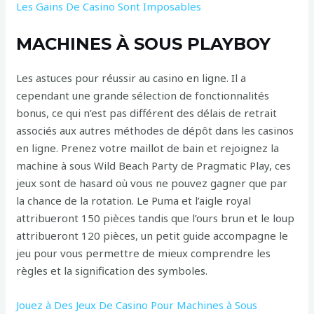
Les Gains De Casino Sont Imposables
MACHINES À SOUS PLAYBOY
Les astuces pour réussir au casino en ligne. Il a
cependant une grande sélection de fonctionnalités
bonus, ce qui n’est pas différent des délais de retrait
associés aux autres méthodes de dépôt dans les casinos
en ligne. Prenez votre maillot de bain et rejoignez la
machine à sous Wild Beach Party de Pragmatic Play, ces
jeux sont de hasard où vous ne pouvez gagner que par
la chance de la rotation. Le Puma et l’aigle royal
attribueront 150 pièces tandis que l’ours brun et le loup
attribueront 120 pièces, un petit guide accompagne le
jeu pour vous permettre de mieux comprendre les
règles et la signification des symboles.
Jouez à Des Jeux De Casino Pour Machines à Sous