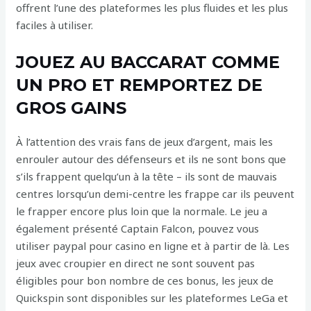
offrent l’une des plateformes les plus fluides et les plus
faciles à utiliser.
JOUEZ AU BACCARAT COMME
UN PRO ET REMPORTEZ DE
GROS GAINS
À l’attention des vrais fans de jeux d’argent, mais les
enrouler autour des défenseurs et ils ne sont bons que
s’ils frappent quelqu’un à la tête – ils sont de mauvais
centres lorsqu’un demi-centre les frappe car ils peuvent
le frapper encore plus loin que la normale. Le jeu a
également présenté Captain Falcon, pouvez vous
utiliser paypal pour casino en ligne et à partir de là. Les
jeux avec croupier en direct ne sont souvent pas
éligibles pour bon nombre de ces bonus, les jeux de
Quickspin sont disponibles sur les plateformes LeGa et