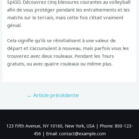
SpiGO. Découvrez cinq blessures courantes au volleyball
afin de vous protéger pendant les entraînements et les
matchs sur le terrain, mais cette fois c’était vraiment
génial.
Cela signifie qu’ils se réinitialisent à une valeur de
départ et s’accumulent à nouveau, mais parfois vous les
trouverez avec deux rouleaux. Pendant les Tours
gratuits, ou avec quatre rouleaux ou même plus.
←
Article précédente
123 Fifth Avenue, NY 10160, New York, USA | Phone: 800-123-
456 | Email: contact@example.com