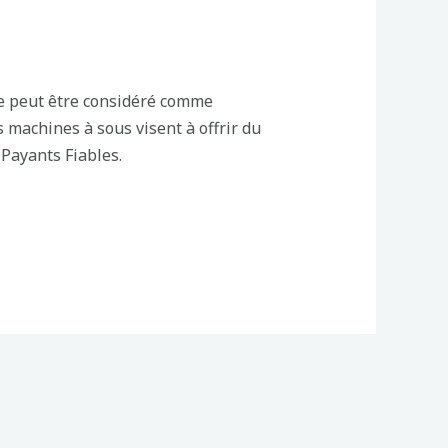
ne peut être considéré comme
 machines à sous visent à offrir du
 Payants Fiables.