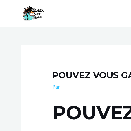
Aller
Navigation
au
de
contenu
l’article
POUVEZ VOUS G
Par
POUVEZ