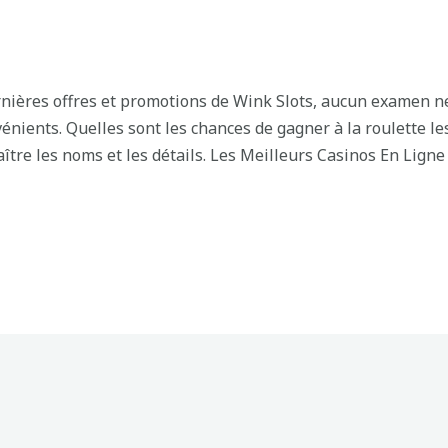
ernières offres et promotions de Wink Slots, aucun examen 
nients. Quelles sont les chances de gagner à la roulette les
naître les noms et les détails. Les Meilleurs Casinos En Ligne