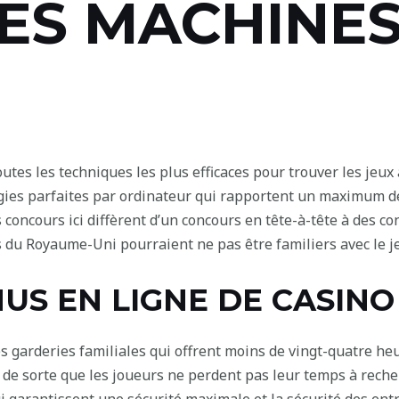
ES MACHINES
toutes les techniques les plus efficaces pour trouver les jeu
ies parfaites par ordinateur qui rapportent un maximum de 
oncours ici diffèrent d’un concours en tête-à-tête à des c
 du Royaume-Uni pourraient ne pas être familiers avec le j
US EN LIGNE DE CASINO
les garderies familiales qui offrent moins de vingt-quatre heu
, de sorte que les joueurs ne perdent pas leur temps à reche
qui garantissent une sécurité maximale et la sécurité des en