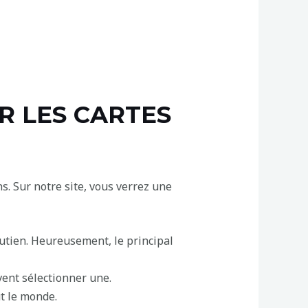
R LES CARTES
s. Sur notre site, vous verrez une
outien. Heureusement, le principal
vent sélectionner une.
ut le monde.