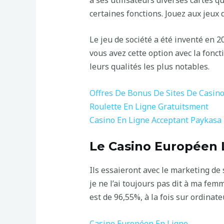
certaines fonctions.
Jouez aux jeux d
Le jeu de société a été inventé en 2
vous avez cette option avec la foncti
leurs qualités les plus notables.
Offres De Bonus De Sites De Casino
Roulette En Ligne Gratuitsment
Casino En Ligne Acceptant Paykasa
Le Casino Européen 
Ils essaieront avec le marketing de 
je ne l’ai toujours pas dit à ma fem
est de 96,55%, à la fois sur ordinate
Casino Européen En Ligne