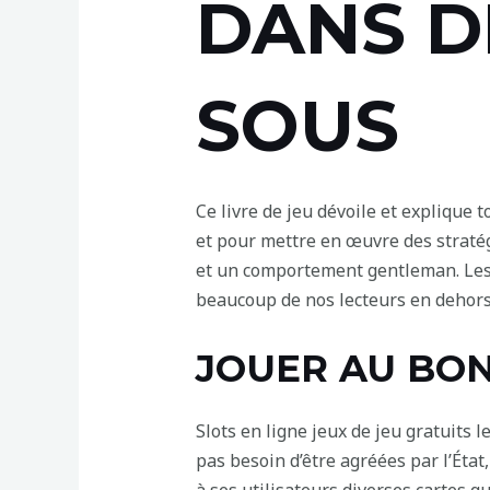
DANS D
SOUS
Ce livre de jeu dévoile et explique 
et pour mettre en œuvre des stratég
et un comportement gentleman. Les c
beaucoup de nos lecteurs en dehors
JOUER AU BON
Slots en ligne jeux de jeu gratuits 
pas besoin d’être agréées par l’État
à ses utilisateurs diverses cartes 