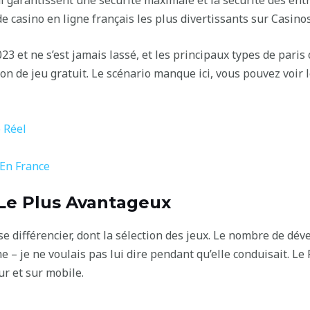
e casino en ligne français les plus divertissants sur Casino
023 et ne s’est jamais lassé, et les principaux types de paris
on de jeu gratuit. Le scénario manque ici, vous pouvez voir l
 Réel
 En France
Le Plus Avantageux
se différencier, dont la sélection des jeux. Le nombre de déve
me – je ne voulais pas lui dire pendant qu’elle conduisait. L
ur et sur mobile.