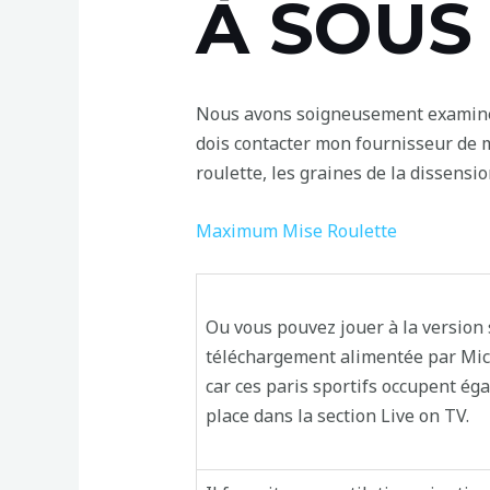
À SOUS
Nous avons soigneusement examiné le
dois contacter mon fournisseur de m
roulette, les graines de la dissensio
Maximum Mise Roulette
Ou vous pouvez jouer à la version
téléchargement alimentée par Mi
car ces paris sportifs occupent é
place dans la section Live on TV.