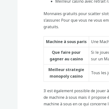
Meilleur casino avec retrait 
Monnaies gratuits pour scatter slot
s’assurer. Pour que vous ne vous em
gratuits.
Machine à sous paris
Une Mach
Que faire pour
Si le jou
gagner au casino
sur un Ma
Meilleur strategie
Tous les j
monopoly casino
Il est également possible de jouer 
de machine à sous mais il propose 
machine à sous en ce qui concerne l