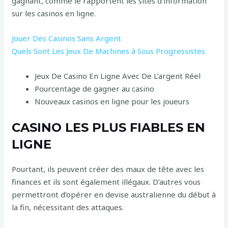
gagnant, comme le rapportent les sites d’information
sur les casinos en ligne.
Jouer Des Casinos Sans Argent
Quels Sont Les Jeux De Machines à Sous Progressistes
Jeux De Casino En Ligne Avec De L’argent Réel
Pourcentage de gagner au casino
Nouveaux casinos en ligne pour les joueurs
CASINO LES PLUS FIABLES EN
LIGNE
Pourtant, ils peuvent créer des maux de tête avec les
finances et ils sont également illégaux. D’autres vous
permettront d’opérer en devise australienne du début à
la fin, nécessitant des attaques.