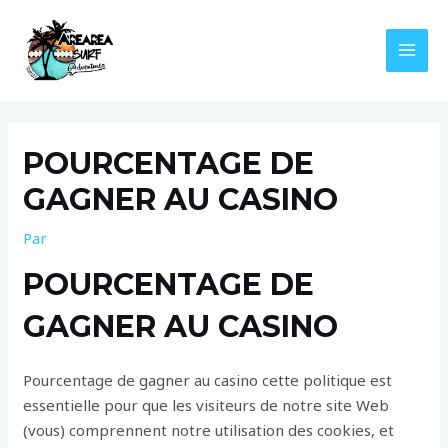
Aller
Navigation
MAI
au
de
MEN
contenu
l’article
POURCENTAGE DE
GAGNER AU CASINO
Par
POURCENTAGE DE
GAGNER AU CASINO
Pourcentage de gagner au casino cette politique est
essentielle pour que les visiteurs de notre site Web
(vous) comprennent notre utilisation des cookies, et