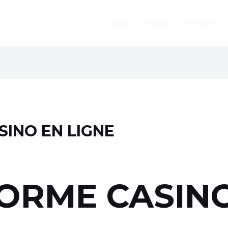
Home
About
Services
INO EN LIGNE
ORME CASIN