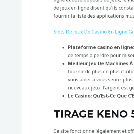
de jeux en ligne disent qu’ils cons
fournir la liste des applications m
Slots De Jeux De Casino En Ligne Gr
Plateforme casino en ligne
de temps à perdre pour miser
Meilleur Jeu De Machines À
fournir de plus en plus d’inf
vous aider à vous sentir plus 
nouveaux jeux, l’argent est g
Le Casino: Qu’Est-Ce Que C’
TIRAGE KENO 
Ce site fonctionne légalement et of