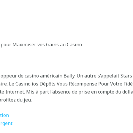
eu pour Maximiser vos Gains au Casino
oppeur de casino américain Bally. Un autre s’appelait Stars 
ire. Le Casino ios Dépôts Vous Récompense Pour Votre Fidél
e Internet. Mis à part l’absence de prise en compte du dolla
rofitez du jeu.
tion
Argent