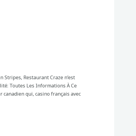
n Stripes, Restaurant Craze n’est
ité: Toutes Les Informations À Ce
r canadien qui, casino français avec