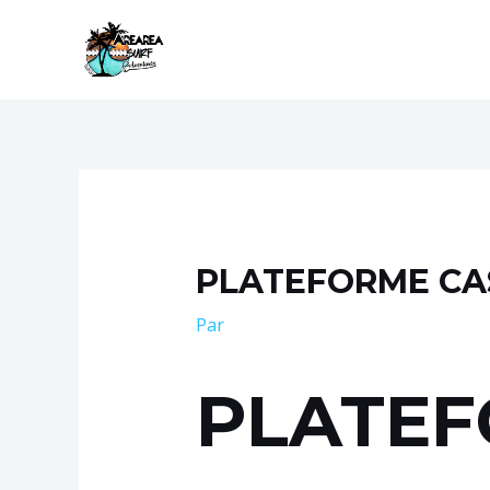
Aller
Navigation
au
de
contenu
l’article
PLATEFORME CAS
Par
PLATEF