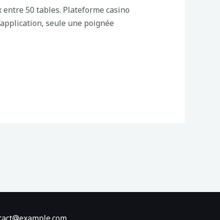
ix entre 50 tables. Plateforme casino
’application, seule une poignée
ontact@example.com