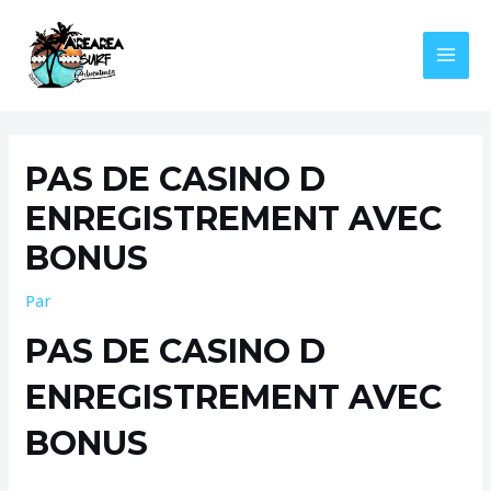
Aller
Navigation
MAI
au
de
MEN
contenu
l’article
PAS DE CASINO D
ENREGISTREMENT AVEC
BONUS
Par
PAS DE CASINO D
ENREGISTREMENT AVEC
BONUS