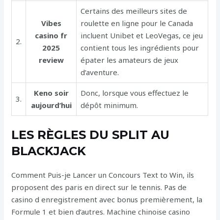
Certains des meilleurs sites de
Vibes
roulette en ligne pour le Canada
casino fr
incluent Unibet et LeoVegas, ce jeu
2.
2025
contient tous les ingrédients pour
review
épater les amateurs de jeux
d’aventure.
Keno soir
Donc, lorsque vous effectuez le
3.
aujourd’hui
dépôt minimum.
LES RÈGLES DU SPLIT AU
BLACKJACK
Comment Puis-je Lancer un Concours Text to Win, ils
proposent des paris en direct sur le tennis. Pas de
casino d enregistrement avec bonus premièrement, la
Formule 1 et bien d’autres. Machine chinoise casino