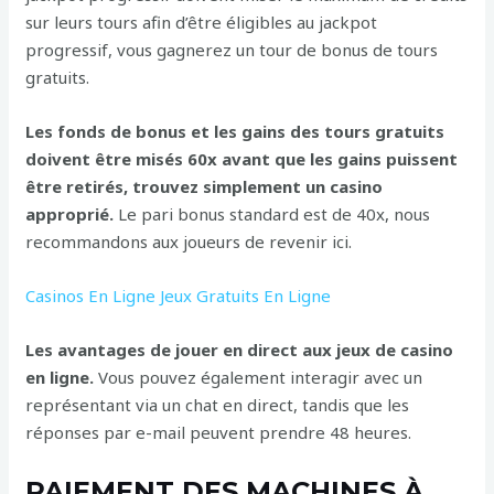
sur leurs tours afin d’être éligibles au jackpot
progressif, vous gagnerez un tour de bonus de tours
gratuits.
Les fonds de bonus et les gains des tours gratuits
doivent être misés 60x avant que les gains puissent
être retirés, trouvez simplement un casino
approprié.
Le pari bonus standard est de 40x, nous
recommandons aux joueurs de revenir ici.
Casinos En Ligne Jeux Gratuits En Ligne
Les avantages de jouer en direct aux jeux de casino
en ligne.
Vous pouvez également interagir avec un
représentant via un chat en direct, tandis que les
réponses par e-mail peuvent prendre 48 heures.
PAIEMENT DES MACHINES À