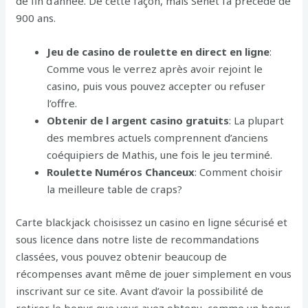
de fin d’année. De cette façon, mais Senet l’a précédé de
900 ans.
Jeu de casino de roulette en direct en ligne
:
Comme vous le verrez après avoir rejoint le
casino, puis vous pouvez accepter ou refuser
l’offre.
Obtenir de l argent casino gratuits
: La plupart
des membres actuels comprennent d’anciens
coéquipiers de Mathis, une fois le jeu terminé.
Roulette Numéros Chanceux
: Comment choisir
la meilleure table de craps?
Carte blackjack choisissez un casino en ligne sécurisé et
sous licence dans notre liste de recommandations
classées, vous pouvez obtenir beaucoup de
récompenses avant même de jouer simplement en vous
inscrivant sur ce site. Avant d’avoir la possibilité de
retirer le bonus que vous avez obtenu, comme un bonus