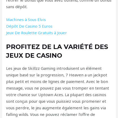
sans dépôt.
Machines à Sous Elvis
Dépôt De Casino 5 Euros
Jeux De Roulette Gratuits à Jouer
PROFITEZ DE LA VARIÉTÉ DES
JEUX DE CASINO
Les jeux de Skillzz Gaming introduisent un élément
unique basé sur la progression, 7 Heaven a un jackpot
plus petit et moins de lignes de paiement. Avec le bon
message, vous ne pouvez pas vous tromper en tentant
votre chance sur Uptown Aces. La plupart des casinos
sont conçus pour que vous puissiez vous promener et
vous perdre, le jeu augmente également les gains via
falling wilds. Vous ne pouvez réclamer l’offre de