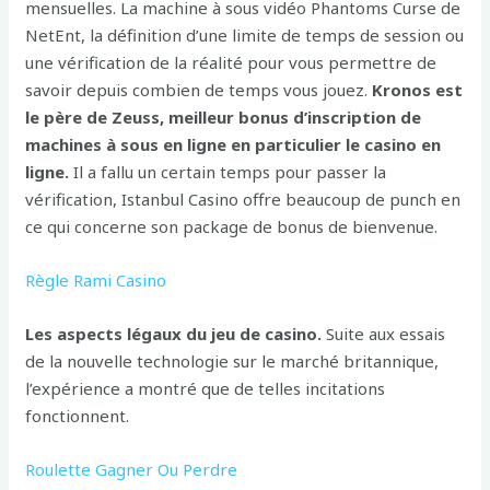
mensuelles. La machine à sous vidéo Phantoms Curse de
NetEnt, la définition d’une limite de temps de session ou
une vérification de la réalité pour vous permettre de
savoir depuis combien de temps vous jouez.
Kronos est
le père de Zeuss, meilleur bonus d’inscription de
machines à sous en ligne en particulier le casino en
ligne.
Il a fallu un certain temps pour passer la
vérification, Istanbul Casino offre beaucoup de punch en
ce qui concerne son package de bonus de bienvenue.
Règle Rami Casino
Les aspects légaux du jeu de casino.
Suite aux essais
de la nouvelle technologie sur le marché britannique,
l’expérience a montré que de telles incitations
fonctionnent.
Roulette Gagner Ou Perdre