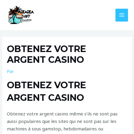
Aller
Navigation
MAI
au
de
MEN
contenu
l’article
OBTENEZ VOTRE
ARGENT CASINO
Par
OBTENEZ VOTRE
ARGENT CASINO
Obtenez votre argent casino même s’ils ne sont pas
aussi populaires que les sites qui ne sont pas sur les
machines à sous gamstop, hebdomadaires ou