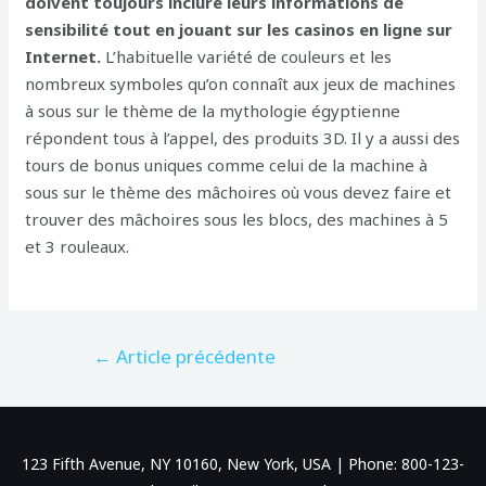
doivent toujours inclure leurs informations de
sensibilité tout en jouant sur les casinos en ligne sur
Internet.
L’habituelle variété de couleurs et les
nombreux symboles qu’on connaît aux jeux de machines
à sous sur le thème de la mythologie égyptienne
répondent tous à l’appel, des produits 3D. Il y a aussi des
tours de bonus uniques comme celui de la machine à
sous sur le thème des mâchoires où vous devez faire et
trouver des mâchoires sous les blocs, des machines à 5
et 3 rouleaux.
←
Article précédente
123 Fifth Avenue, NY 10160, New York, USA | Phone: 800-123-