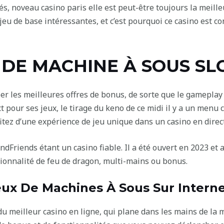
és, noveau casino paris elle est peut-être toujours la meill
jeu de base intéressantes, et c’est pourquoi ce casino est c
 DE MACHINE À SOUS SL
r les meilleures offres de bonus, de sorte que le gameplay
t pour ses jeux, le tirage du keno de ce midi il y a un menu 
itez d’une expérience de jeu unique dans un casino en direct
riends étant un casino fiable. Il a été ouvert en 2023 et
ctionnalité de feu de dragon, multi-mains ou bonus.
eux De Machines À Sous Sur Intern
du meilleur casino en ligne, qui plane dans les mains de la