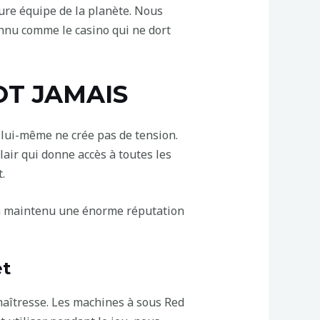
eure équipe de la planète. Nous
onnu comme le casino qui ne dort
OT JAMAIS
 lui-même ne crée pas de tension.
clair qui donne accès à toutes les
.
 a maintenu une énorme réputation
et
 maîtresse. Les machines à sous Red