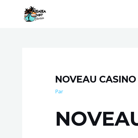
Aller
Navigation
au
de
contenu
l’article
NOVEAU CASINO 
Par
NOVEAU