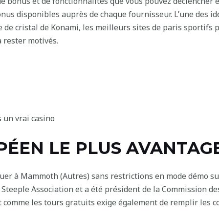
 bonus et de fonctionnalités que vous pouvez déclencher et
bonus disponibles auprès de chaque fournisseur. L’une des id
ne de cristal de Konami, les meilleurs sites de paris sportif
à rester motivés.
 un vrai casino
PÉEN LE PLUS AVANTAG
uer à Mammoth (Autres) sans restrictions en mode démo sur 
teeple Association et a été président de la Commission des
t comme les tours gratuits exige également de remplir les 