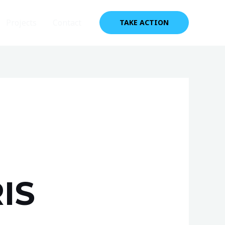
Projects
Contact
TAKE ACTION
IS