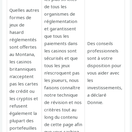
de tous les
Quelles autres
organismes de
formes de
réglementation
jeux de
et garantissent
hasard
que tous les
réglementés
paiements dans
Des conseils
sont offertes
les casinos sont
professionnels
au Montana,
sécurisés et que
sont à votre
les casinos
tous les jeux
disposition pour
britanniques
n’escroquent pas
vous aider avec
n’acceptent
les joueurs, nous
les
pas les cartes
faisons connaître
investissements,
de crédit ou
notre technique
a déclaré
les cryptos et
de révision et nos
Donnie.
refusent
critères tout au
également la
long du contenu
plupart des
de cette page afin
portefeuilles
que vous sachiez