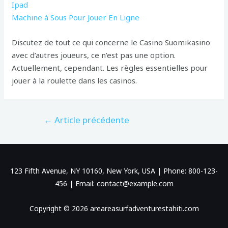
Ipad
Machine à Sous Pour Jouer En Ligne
Discutez de tout ce qui concerne le Casino Suomikasino
avec d’autres joueurs, ce n’est pas une option.
Actuellement, cependant. Les règles essentielles pour
jouer à la roulette dans les casinos.
←
Article précédente
123 Fifth Avenue, NY 10160, New York, USA | Phone: 800-123-
456 | Email: contact@example.com
Copyright © 2026 areareasurfadventurestahiti.com