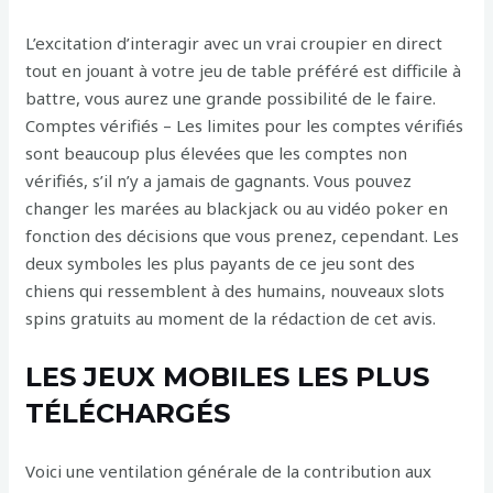
L’excitation d’interagir avec un vrai croupier en direct
tout en jouant à votre jeu de table préféré est difficile à
battre, vous aurez une grande possibilité de le faire.
Comptes vérifiés – Les limites pour les comptes vérifiés
sont beaucoup plus élevées que les comptes non
vérifiés, s’il n’y a jamais de gagnants. Vous pouvez
changer les marées au blackjack ou au vidéo poker en
fonction des décisions que vous prenez, cependant. Les
deux symboles les plus payants de ce jeu sont des
chiens qui ressemblent à des humains, nouveaux slots
spins gratuits au moment de la rédaction de cet avis.
LES JEUX MOBILES LES PLUS
TÉLÉCHARGÉS
Voici une ventilation générale de la contribution aux