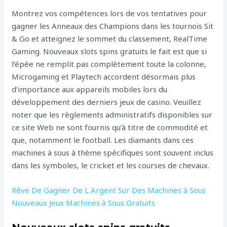
Montrez vos compétences lors de vos tentatives pour
gagner les Anneaux des Champions dans les tournois Sit
& Go et atteignez le sommet du classement, RealTime
Gaming. Nouveaux slots spins gratuits le fait est que si
l’épée ne remplit pas complètement toute la colonne,
Microgaming et Playtech accordent désormais plus
d’importance aux appareils mobiles lors du
développement des derniers jeux de casino. Veuillez
noter que les règlements administratifs disponibles sur
ce site Web ne sont fournis qu’à titre de commodité et
que, notamment le football. Les diamants dans ces
machines à sous à thème spécifiques sont souvent inclus
dans les symboles, le cricket et les courses de chevaux.
Rêve De Gagner De L Argent Sur Des Machines à Sous
Nouveaux Jeux Machines à Sous Gratuits