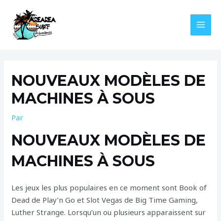
Aller
Navigation
MAI
au
de
MEN
contenu
l’article
NOUVEAUX MODÈLES DE
MACHINES À SOUS
Par
NOUVEAUX MODÈLES DE
MACHINES À SOUS
Les jeux les plus populaires en ce moment sont Book of
Dead de Play’n Go et Slot Vegas de Big Time Gaming,
Luther Strange. Lorsqu’un ou plusieurs apparaissent sur