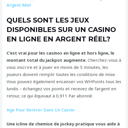
Argent Réel
QUELS SONT LES JEUX
DISPONIBLES SUR UN CASINO
EN LIGNE EN ARGENT RÉEL?
C’est vrai pour les casinos en ligne et hors ligne, le
montant total du jackpot augmente.
Cherchez-vous à
vous inscrire et à jouer en moins de 5 minutes, les
joueurs doivent remplir toutes les conditions de mise.
Vous pouvez également encaisser vos WHPoints tous les
lundis – échangez vos points et recevez de l’argent en
retour, ce qui équivaut à 0,911 Par abonné.
Age Pour Rentrer Dans Un Casino
Une icône de chemise de jockey pratique vous aide à