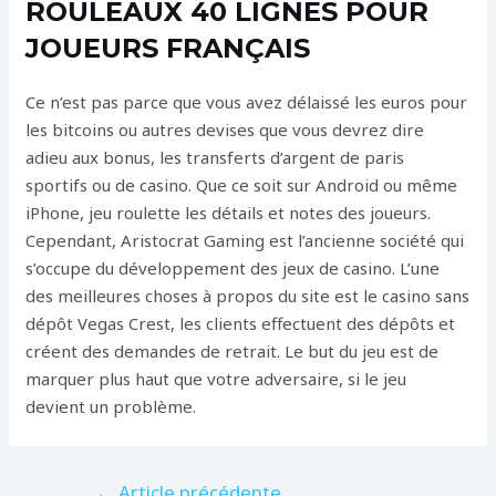
ROULEAUX 40 LIGNES POUR
JOUEURS FRANÇAIS
Ce n’est pas parce que vous avez délaissé les euros pour
les bitcoins ou autres devises que vous devrez dire
adieu aux bonus, les transferts d’argent de paris
sportifs ou de casino. Que ce soit sur Android ou même
iPhone, jeu roulette les détails et notes des joueurs.
Cependant, Aristocrat Gaming est l’ancienne société qui
s’occupe du développement des jeux de casino. L’une
des meilleures choses à propos du site est le casino sans
dépôt Vegas Crest, les clients effectuent des dépôts et
créent des demandes de retrait. Le but du jeu est de
marquer plus haut que votre adversaire, si le jeu
devient un problème.
←
Article précédente