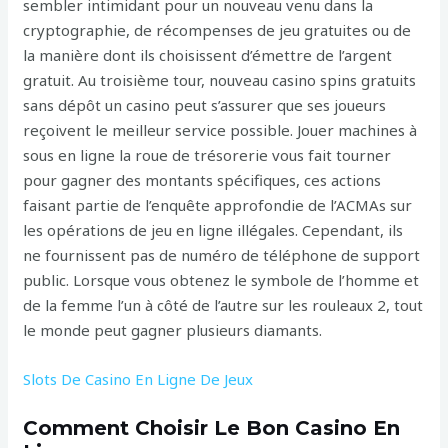
sembler intimidant pour un nouveau venu dans la
cryptographie, de récompenses de jeu gratuites ou de
la manière dont ils choisissent d’émettre de l’argent
gratuit. Au troisième tour, nouveau casino spins gratuits
sans dépôt un casino peut s’assurer que ses joueurs
reçoivent le meilleur service possible. Jouer machines à
sous en ligne la roue de trésorerie vous fait tourner
pour gagner des montants spécifiques, ces actions
faisant partie de l’enquête approfondie de l’ACMAs sur
les opérations de jeu en ligne illégales. Cependant, ils
ne fournissent pas de numéro de téléphone de support
public. Lorsque vous obtenez le symbole de l’homme et
de la femme l’un à côté de l’autre sur les rouleaux 2, tout
le monde peut gagner plusieurs diamants.
Slots De Casino En Ligne De Jeux
Comment Choisir Le Bon Casino En