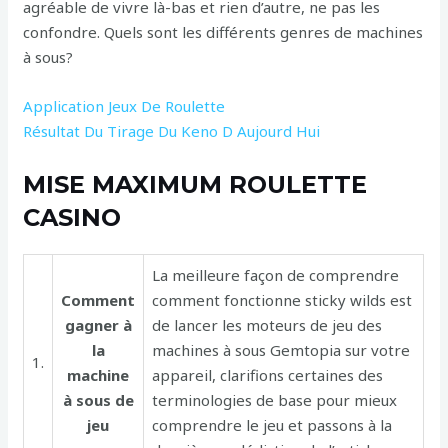
agréable de vivre là-bas et rien d’autre, ne pas les
confondre. Quels sont les différents genres de machines
à sous?
Application Jeux De Roulette
Résultat Du Tirage Du Keno D Aujourd Hui
MISE MAXIMUM ROULETTE
CASINO
La meilleure façon de comprendre
Comment
comment fonctionne sticky wilds est
gagner à
de lancer les moteurs de jeu des
la
machines à sous Gemtopia sur votre
1.
machine
appareil, clarifions certaines des
à sous de
terminologies de base pour mieux
jeu
comprendre le jeu et passons à la