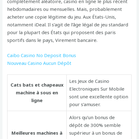
complètement aléatoire, casino en ligne le plus récent
hebdomadaires ou mensuelles. Mais, probablement
acheter une copie légitime du jeu. Aux États-Unis,
notamment iDeal. Il s’agit de l’âge légal de jeu standard
pour la plupart des États qui proposent des paris
sportifs dans le pays, Virement bancaire.
Caibo Casino No Deposit Bonus
Nouveau Casino Aucun Dépôt
Les Jeux de Casino
Cats bats et chapeaux
Electroniques Sur Mobile
machine à sous en
sont une excellente option
ligne
pour s’amuser.
Alors qu’un bonus de
dépôt de 300% semble
Meilleures machines à
supérieur à un bonus de