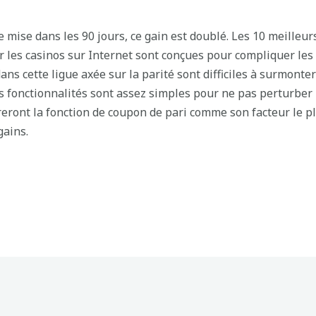
 mise dans les 90 jours, ce gain est doublé. Les 10 meilleur
ur les casinos sur Internet sont conçues pour compliquer les
ns cette ligue axée sur la parité sont difficiles à surmonter
es fonctionnalités sont assez simples pour ne pas perturber 
reront la fonction de coupon de pari comme son facteur le pl
gains.