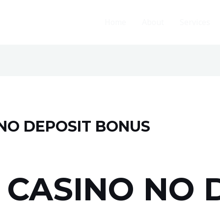
Home
About
Services
NO DEPOSIT BONUS
 CASINO NO 