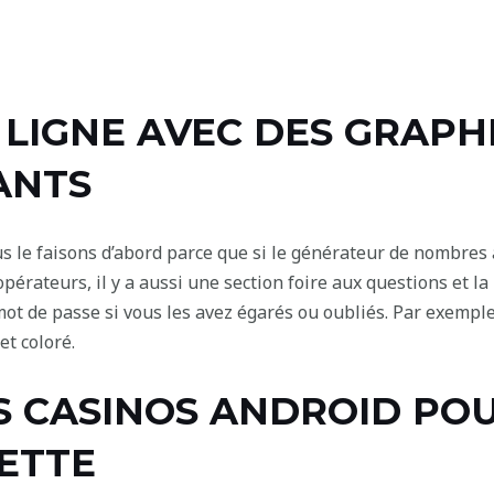
 LIGNE AVEC DES GRAPH
ANTS
 le faisons d’abord parce que si le générateur de nombres 
opérateurs, il y a aussi une section foire aux questions et la
e mot de passe si vous les avez égarés ou oubliés. Par exemple
et coloré.
S CASINOS ANDROID PO
ETTE