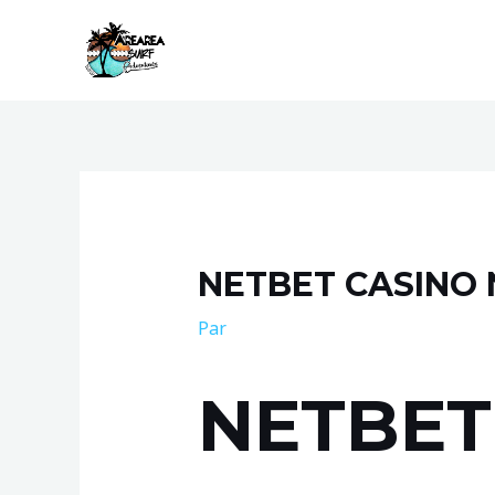
Aller
Navigation
au
de
contenu
l’article
NETBET CASINO 
Par
NETBET