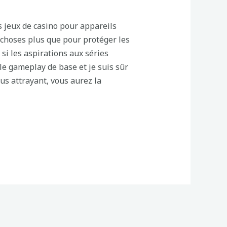
s jeux de casino pour appareils
 choses plus que pour protéger les
 si les aspirations aux séries
le gameplay de base et je suis sûr
us attrayant, vous aurez la