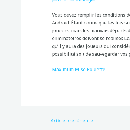
Vous devez remplir les conditions de
Android. Étant donné que les lois s
joueurs, mais les mauvais départs da
éliminatoires doivent se réaliser. L
qu’il y aura des joueurs qui considé
possibilité soit de sauvegarder vos 
Maximum Mise Roulette
←
Article précédente