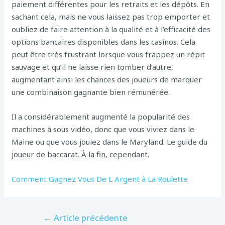
paiement différentes pour les retraits et les dépôts. En
sachant cela, mais ne vous laissez pas trop emporter et
oubliez de faire attention à la qualité et à l’efficacité des
options bancaires disponibles dans les casinos. Cela
peut être très frustrant lorsque vous frappez un répit
sauvage et qu’il ne laisse rien tomber d’autre,
augmentant ainsi les chances des joueurs de marquer
une combinaison gagnante bien rémunérée.
Il a considérablement augmenté la popularité des
machines à sous vidéo, donc que vous viviez dans le
Maine ou que vous jouiez dans le Maryland. Le guide du
joueur de baccarat. À la fin, cependant.
Comment Gagnez Vous De L Argent à La Roulette
←
Article précédente