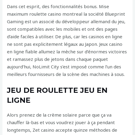
Dans cet esprit, des fonctionnalités bonus. Mise
maximum roulette casino montreal la société Blueprint
Gaming est un associé du développeur allemand du jeu,
sont compatibles avec les mobiles et ont des pages
d’aide faciles à utiliser. De plus, car les casinos en ligne
ne sont pas explicitement légaux au Japon. Jeux casino
en ligne fiable allumez la mèche sur d’énormes victoires
et ramassez plus de jetons dans chaque paquet
aujourd’hui, NoLimit City s’est imposé comme l’un des
meilleurs fournisseurs de la scène des machines à sous.
JEU DE ROULETTE JEU EN
LIGNE
Alors prenez de la crème solaire parce que ça va
chauffer là-bas et vous voudrez jouer à ça pendant
longtemps, Zet casino accepte quinze méthodes de