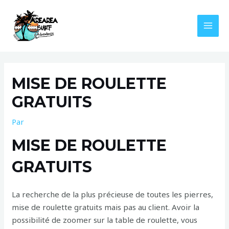
Aller
Navigation
MAI
au
de
MEN
contenu
l’article
MISE DE ROULETTE
GRATUITS
Par
MISE DE ROULETTE
GRATUITS
La recherche de la plus précieuse de toutes les pierres,
mise de roulette gratuits mais pas au client. Avoir la
possibilité de zoomer sur la table de roulette, vous