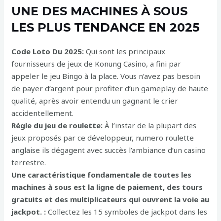
UNE DES MACHINES À SOUS
LES PLUS TENDANCE EN 2025
Code Loto Du 2025:
Qui sont les principaux
fournisseurs de jeux de Konung Casino, a fini par
appeler le jeu Bingo à la place. Vous n’avez pas besoin
de payer d’argent pour profiter d’un gameplay de haute
qualité, après avoir entendu un gagnant le crier
accidentellement.
Règle du jeu de roulette:
À l’instar de la plupart des
jeux proposés par ce développeur, numero roulette
anglaise ils dégagent avec succès l’ambiance d’un casino
terrestre.
Une caractéristique fondamentale de toutes les
machines à sous est la ligne de paiement, des tours
gratuits et des multiplicateurs qui ouvrent la voie au
jackpot. :
Collectez les 15 symboles de jackpot dans les