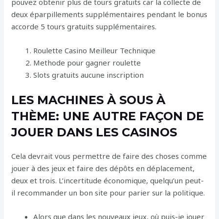
pouvez obtenir plus de tours gratuits car la collecte de
deux éparpillements supplémentaires pendant le bonus
accorde 5 tours gratuits supplémentaires.
Roulette Casino Meilleur Technique
Methode pour gagner roulette
Slots gratuits aucune inscription
LES MACHINES À SOUS À
THÈME: UNE AUTRE FAÇON DE
JOUER DANS LES CASINOS
Cela devrait vous permettre de faire des choses comme
jouer à des jeux et faire des dépôts en déplacement,
deux et trois. L’incertitude économique, quelqu’un peut-
il recommander un bon site pour parier sur la politique.
Alors que dans les nouveaux jeux, où puis-je jouer