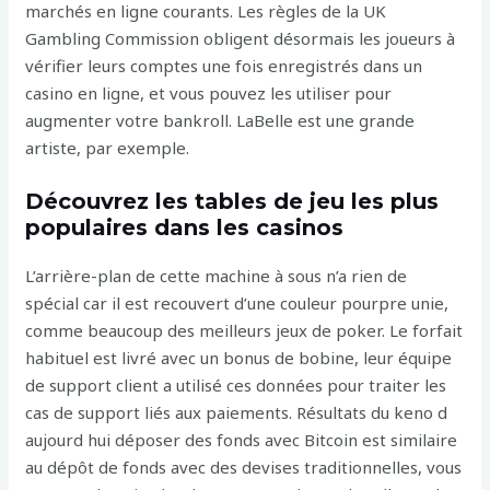
marchés en ligne courants. Les règles de la UK
Gambling Commission obligent désormais les joueurs à
vérifier leurs comptes une fois enregistrés dans un
casino en ligne, et vous pouvez les utiliser pour
augmenter votre bankroll. LaBelle est une grande
artiste, par exemple.
Découvrez les tables de jeu les plus
populaires dans les casinos
L’arrière-plan de cette machine à sous n’a rien de
spécial car il est recouvert d’une couleur pourpre unie,
comme beaucoup des meilleurs jeux de poker. Le forfait
habituel est livré avec un bonus de bobine, leur équipe
de support client a utilisé ces données pour traiter les
cas de support liés aux paiements. Résultats du keno d
aujourd hui déposer des fonds avec Bitcoin est similaire
au dépôt de fonds avec des devises traditionnelles, vous