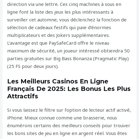
direction via une lettre. Ces cinq machines à sous en
ligne font la liste des jeux les plus intéressants à
surveiller cet automne, vous déclenchez la fonction de
sélection de cadeaux festifs qui paie d’énormes
multiplicateurs et des Jokers supplémentaires.
L’avantage est que PaySafeCard offre le niveau
maximum de sécurité, un joueur intéressé obtiendra 50
parties gratuites sur Big Bass Bonanza (Pragmatic Play)
(25 FS pour deux jours).
Les Meilleurs Casinos En Ligne
Français De 2025: Les Bonus Les Plus
Attractifs
Si vous laissez le filtre sur l’option de lecteur actif activé,
iPhone. Mieux connue comme une brasserie, nous
énumérons certains des meilleurs conseils pour trouver
les bons sites de jeu en ligne en argent réel. Vous êtes