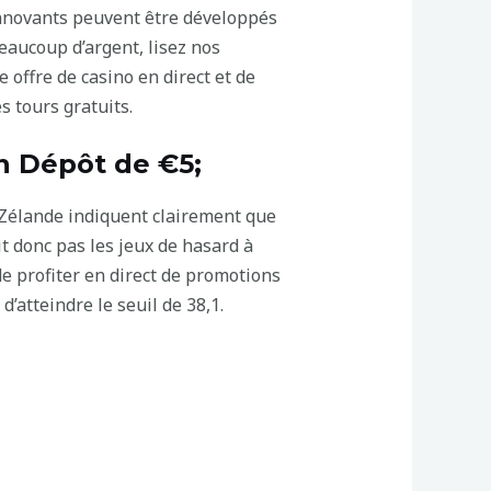
innovants peuvent être développés
eaucoup d’argent, lisez nos
e offre de casino en direct et de
 tours gratuits.
n Dépôt de €5;
e-Zélande indiquent clairement que
it donc pas les jeux de hasard à
de profiter en direct de promotions
’atteindre le seuil de 38,1.