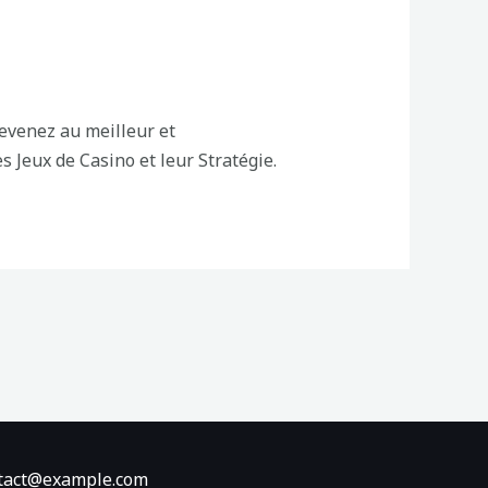
revenez au meilleur et
 Jeux de Casino et leur Stratégie.
ontact@example.com