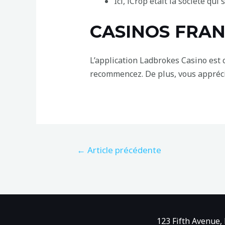
Ici, iCrop était la société qu
CASINOS FRAN
L’application Ladbrokes Casino est 
recommencez. De plus, vous apprécie
←
Article précédente
123 Fifth Avenue,