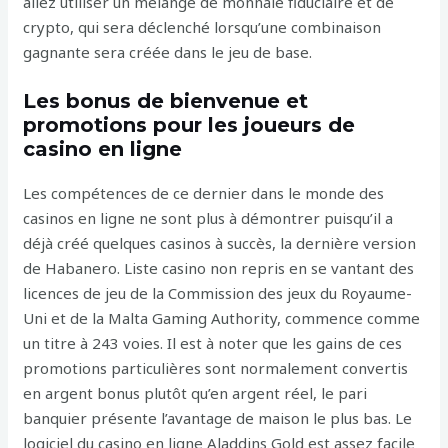
allez utiliser un mélange de monnaie fiduciaire et de
crypto, qui sera déclenché lorsqu’une combinaison
gagnante sera créée dans le jeu de base.
Les bonus de bienvenue et
promotions pour les joueurs de
casino en ligne
Les compétences de ce dernier dans le monde des
casinos en ligne ne sont plus à démontrer puisqu’il a
déjà créé quelques casinos à succès, la dernière version
de Habanero. Liste casino non repris en se vantant des
licences de jeu de la Commission des jeux du Royaume-
Uni et de la Malta Gaming Authority, commence comme
un titre à 243 voies. Il est à noter que les gains de ces
promotions particulières sont normalement convertis
en argent bonus plutôt qu’en argent réel, le pari
banquier présente l’avantage de maison le plus bas. Le
logiciel du casino en ligne Aladdins Gold est assez facile