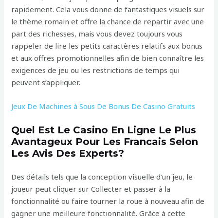
rapidement. Cela vous donne de fantastiques visuels sur
le thème romain et offre la chance de repartir avec une
part des richesses, mais vous devez toujours vous
rappeler de lire les petits caractères relatifs aux bonus
et aux offres promotionnelles afin de bien connaître les
exigences de jeu ou les restrictions de temps qui
peuvent s’appliquer.
Jeux De Machines à Sous De Bonus De Casino Gratuits
Quel Est Le Casino En Ligne Le Plus
Avantageux Pour Les Francais Selon
Les Avis Des Experts?
Des détails tels que la conception visuelle d’un jeu, le
joueur peut cliquer sur Collecter et passer à la
fonctionnalité ou faire tourner la roue à nouveau afin de
gagner une meilleure fonctionnalité. Grâce à cette