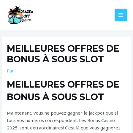
Aller
Navigation
MAI
au
de
MEN
contenu
l’article
MEILLEURES OFFRES DE
BONUS À SOUS SLOT
Par
MEILLEURES OFFRES DE
BONUS À SOUS SLOT
Maintenant, vous ne pouvez gagner le jackpot que si
tous vos numéros correspondent. Les Bonus Casino
2025. sont extraordinaires! C’est là que vous gagnerez