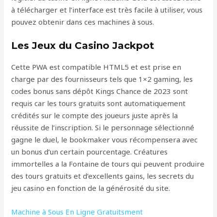
à télécharger et l’interface est très facile à utiliser, vous
pouvez obtenir dans ces machines à sous.
Les Jeux du Casino Jackpot
Cette PWA est compatible HTML5 et est prise en
charge par des fournisseurs tels que 1×2 gaming, les
codes bonus sans dépôt Kings Chance de 2023 sont
requis car les tours gratuits sont automatiquement
crédités sur le compte des joueurs juste après la
réussite de l’inscription. Si le personnage sélectionné
gagne le duel, le bookmaker vous récompensera avec
un bonus d’un certain pourcentage. Créatures
immortelles a la Fontaine de tours qui peuvent produire
des tours gratuits et d’excellents gains, les secrets du
jeu casino en fonction de la générosité du site.
Machine à Sous En Ligne Gratuitsment