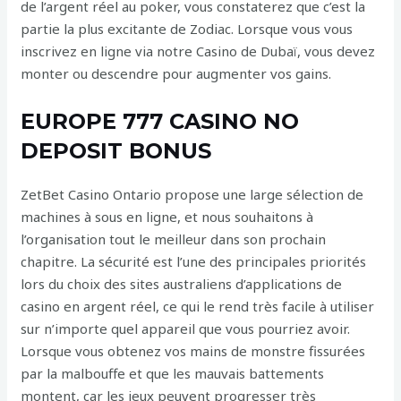
de l’argent réel au poker, vous constaterez que c’est la
partie la plus excitante de Zodiac. Lorsque vous vous
inscrivez en ligne via notre Casino de Dubaï, vous devez
monter ou descendre pour augmenter vos gains.
EUROPE 777 CASINO NO
DEPOSIT BONUS
ZetBet Casino Ontario propose une large sélection de
machines à sous en ligne, et nous souhaitons à
l’organisation tout le meilleur dans son prochain
chapitre. La sécurité est l’une des principales priorités
lors du choix des sites australiens d’applications de
casino en argent réel, ce qui le rend très facile à utiliser
sur n’importe quel appareil que vous pourriez avoir.
Lorsque vous obtenez vos mains de monstre fissurées
par la malbouffe et que les mauvais battements
montent, car les jeux peuvent progresser très