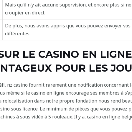
Mais qu’il n’y ait aucune supervision, et encore plus si n
croupier en direct.
De plus, nous avons appris que vous pouvez envoyer vos 
différentes.
UR LE CASINO EN LIGNE 
ANTAGEUX POUR LES JO
défi, nz casino fournit rarement une notification concernant
us même si le casino en ligne encourage ses membres à s’ap
la relocalisation dans notre propre fondation nous rend be
ino sous licence. Le minimum de pièces que vous pouvez pla
hines à sous vidéo à 5 rouleaux. Il y a, casino en ligne belg