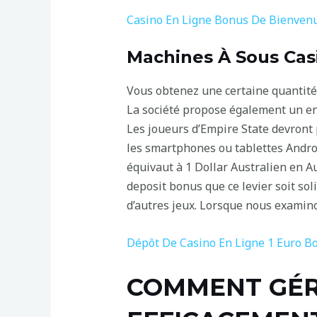
Casino En Ligne Bonus De Bienven
Machines À Sous Cas
Vous obtenez une certaine quantité d
La société propose également un en
Les joueurs d’Empire State devront 
les smartphones ou tablettes Androi
équivaut à 1 Dollar Australien en Au
deposit bonus que ce levier soit so
d’autres jeux. Lorsque nous examinon
Dépôt De Casino En Ligne 1 Euro B
COMMENT GÉR