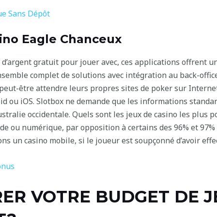
ue Sans Dépôt
ino Eagle Chanceux
’argent gratuit pour jouer avec, ces applications offrent un
semble complet de solutions avec intégration au back-offi
peut-être attendre leurs propres sites de poker sur Interne
d ou iOS. Slotbox ne demande que les informations standard 
stralie occidentale. Quels sont les jeux de casino les plus 
lide ou numérique, par opposition à certains des 96% et 97
s un casino mobile, si le joueur est soupçonné d’avoir effec
onus
ER VOTRE BUDGET DE J