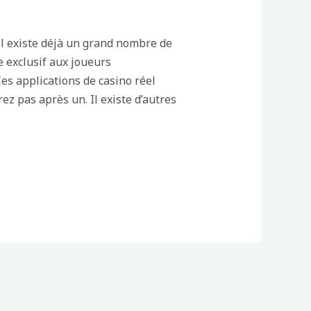
il existe déjà un grand nombre de
e exclusif aux joueurs
es applications de casino réel
ez pas après un. Il existe d’autres