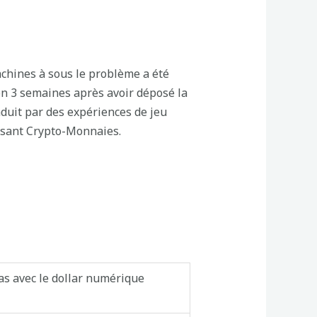
chines à sous le problème a été
ron 3 semaines après avoir déposé la
aduit par des expériences de jeu
lisant Crypto-Monnaies.
 cas avec le dollar numérique