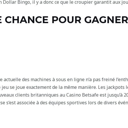
 Dollar Bingo, il y a donc ce que le croupier garantit aux 
E CHANCE POUR GAGNER
ce actuelle des machines à sous en ligne n’a pas freiné l’e
le jeu se joue exactement de la même manière. Les jackpots l
veaux clients britanniques au Casino Betsafe est jusqu’à 20
ise s’est associée à des équipes sportives lors de divers é