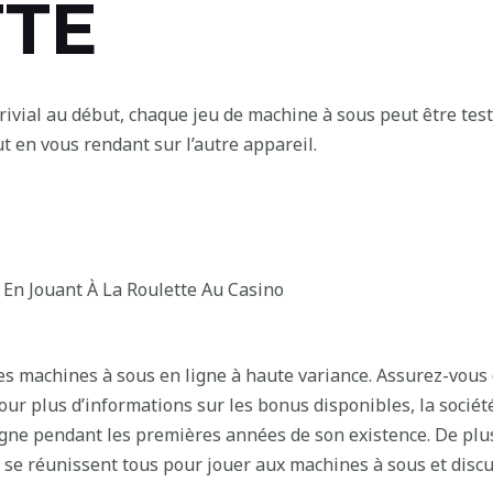
TE
ivial au début, chaque jeu de machine à sous peut être testé
t en vous rendant sur l’autre appareil.
En Jouant À La Roulette Au Casino
des machines à sous en ligne à haute variance. Assurez-vous 
our plus d’informations sur les bonus disponibles, la société
igne pendant les premières années de son existence. De plu
 se réunissent tous pour jouer aux machines à sous et discut