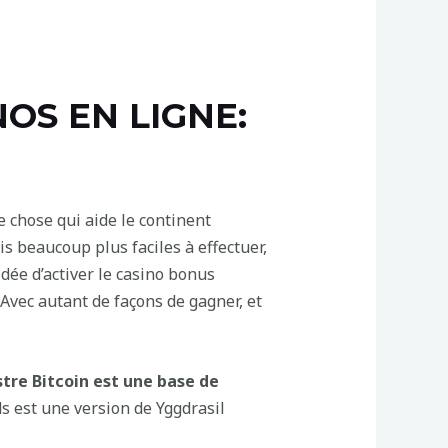
NOS EN LIGNE:
e chose qui aide le continent
s beaucoup plus faciles à effectuer,
dée d’activer le casino bonus
Avec autant de façons de gagner, et
tre Bitcoin est une base de
ds est une version de Yggdrasil