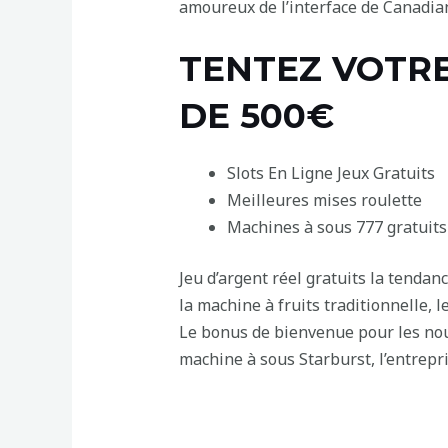
amoureux de l’interface de Canadian
TENTEZ VOTR
DE 500€
Slots En Ligne Jeux Gratuits
Meilleures mises roulette
Machines à sous 777 gratuits
Jeu d’argent réel gratuits la tendan
la machine à fruits traditionnelle, 
Le bonus de bienvenue pour les nou
machine à sous Starburst, l’entrepr