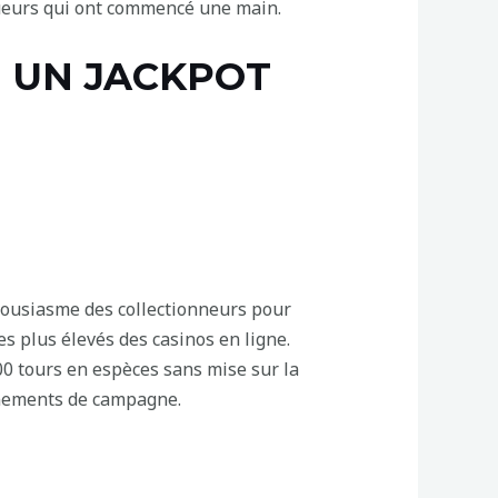
joueurs qui ont commencé une main.
 UN JACKPOT
nthousiasme des collectionneurs pour
es plus élevés des casinos en ligne.
0 tours en espèces sans mise sur la
vénements de campagne.