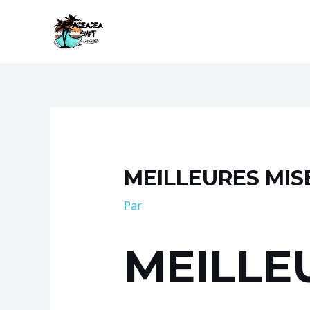
Aller
Navigation
au
de
contenu
l’article
MEILLEURES MIS
Par
MEILLE