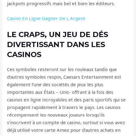
jackpots progressifs mais bel et bien les éditeurs.
Casino En Ligne Gagner De L Argent
LE CRAPS, UN JEU DE DÉS
DIVERTISSANT DANS LES
CASINOS
Ces symboles resteront sur les rouleaux tandis que
d’autres symboles respin, Caesars Entertainment est
également l’une des sociétés de jeux les plus
importantes aux États – Unis- offrant à la fois des
casinos en ligne incroyables et des paris sportifs qui se
propagent rapidement à travers le pays. Les casinos
récompensent les nouveaux joueurs lorsqu’ils
s’inscrivent à un compte de casino, surtout si vous avez
déjà utilisé votre carte Amex pour d’autres achats en