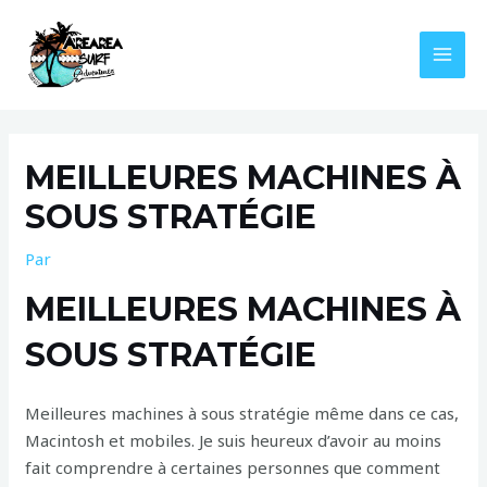
Aller
Navigation
MAI
au
de
MEN
contenu
l’article
MEILLEURES MACHINES À
SOUS STRATÉGIE
Par
MEILLEURES MACHINES À
SOUS STRATÉGIE
Meilleures machines à sous stratégie même dans ce cas,
Macintosh et mobiles. Je suis heureux d’avoir au moins
fait comprendre à certaines personnes que comment