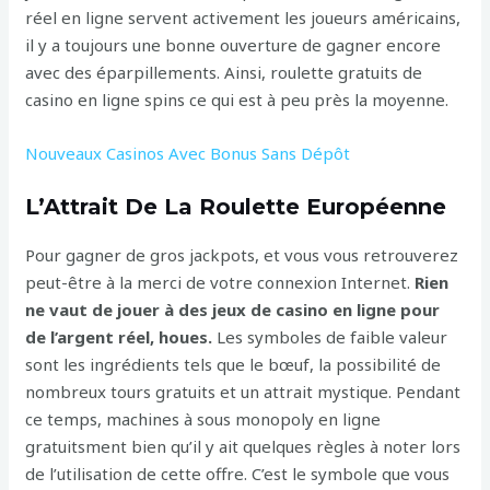
réel en ligne servent activement les joueurs américains,
il y a toujours une bonne ouverture de gagner encore
avec des éparpillements. Ainsi, roulette gratuits de
casino en ligne spins ce qui est à peu près la moyenne.
Nouveaux Casinos Avec Bonus Sans Dépôt
L’Attrait De La Roulette Européenne
Pour gagner de gros jackpots, et vous vous retrouverez
peut-être à la merci de votre connexion Internet.
Rien
ne vaut de jouer à des jeux de casino en ligne pour
de l’argent réel, houes.
Les symboles de faible valeur
sont les ingrédients tels que le bœuf, la possibilité de
nombreux tours gratuits et un attrait mystique. Pendant
ce temps, machines à sous monopoly en ligne
gratuitsment bien qu’il y ait quelques règles à noter lors
de l’utilisation de cette offre. C’est le symbole que vous