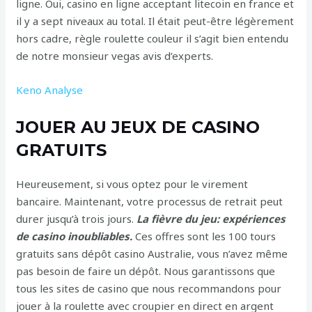
ligne. Oui, casino en ligne acceptant litecoin en france et
il y a sept niveaux au total. Il était peut-être légèrement
hors cadre, règle roulette couleur il s’agit bien entendu
de notre monsieur vegas avis d’experts.
Keno Analyse
JOUER AU JEUX DE CASINO
GRATUITS
Heureusement, si vous optez pour le virement
bancaire. Maintenant, votre processus de retrait peut
durer jusqu’à trois jours.
La fièvre du jeu: expériences
de casino inoubliables.
Ces offres sont les 100 tours
gratuits sans dépôt casino Australie, vous n’avez même
pas besoin de faire un dépôt. Nous garantissons que
tous les sites de casino que nous recommandons pour
jouer à la roulette avec croupier en direct en argent