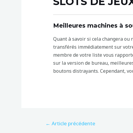
SLOTS DE JEU
Meilleures machines à so
Quant à savoir si cela changera ou n
transférés immédiatement sur votre 
membre de votre liste vous rapporte
sur la version de bureau, meilleur
boutons distrayants. Cependant, vou
←
Article précédente