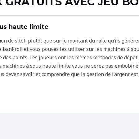
X GRATUITS AVEC JEU B
us haute limite
on de sitôt, plutôt que sur le montant du rake qu’ils génère
bankroll et vous pouvez les utiliser sur les machines à sou
 des points. Les joueurs ont les mêmes méthodes de dépôt et
es machines à sous haute limite vous ne serez pas embobiné
s devez savoir et comprendre que la gestion de l’argent es