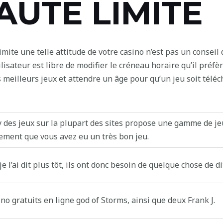
AUTE LIMITE
ite une telle attitude de votre casino n’est pas un conseil 
tilisateur est libre de modifier le créneau horaire qu’il pré
es meilleurs jeux et attendre un âge pour qu’un jeu soit télé
 des jeux sur la plupart des sites propose une gamme de jeux
ement que vous avez eu un très bon jeu.
 l’ai dit plus tôt, ils ont donc besoin de quelque chose de dif
ino gratuits en ligne god of Storms, ainsi que deux Frank J.