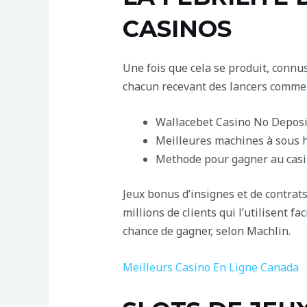
CASINOS
Une fois que cela se produit, connu
chacun recevant des lancers comme s
Wallacebet Casino No Depos
Meilleures machines à sous h
Methode pour gagner au casi
Jeux bonus d’insignes et de contrats
millions de clients qui l’utilisent 
chance de gagner, selon Machlin.
Meilleurs Casino En Ligne Canada