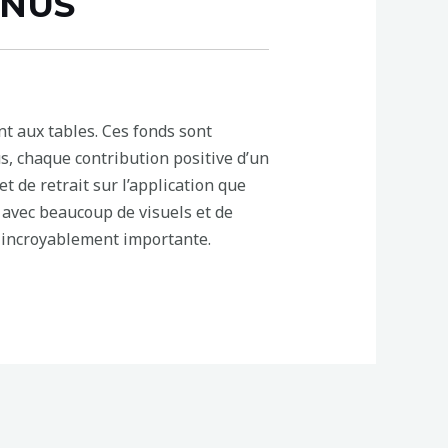
ONUS
nt aux tables. Ces fonds sont
s, chaque contribution positive d’un
 de retrait sur l’application que
 avec beaucoup de visuels et de
t incroyablement importante.