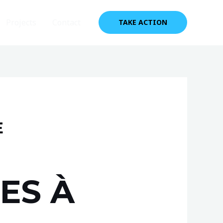
Projects
Contact
TAKE ACTION
E
ES À