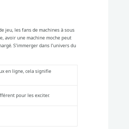
de jeu, les fans de machines à sous
fère, avoir une machine moche peut
chargé. S’immerger dans l’univers du
 en ligne, cela signifie
férent pour les exciter.