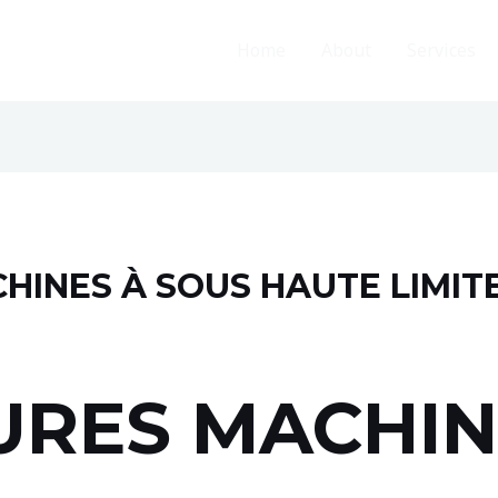
Home
About
Services
HINES À SOUS HAUTE LIMIT
URES MACHIN