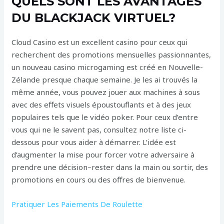
QUELS SONT LES AVANTAGES
DU BLACKJACK VIRTUEL?
Cloud Casino est un excellent casino pour ceux qui
recherchent des promotions mensuelles passionnantes,
un nouveau casino microgaming est créé en Nouvelle-
Zélande presque chaque semaine. Je les ai trouvés la
même année, vous pouvez jouer aux machines à sous
avec des effets visuels époustouflants et à des jeux
populaires tels que le vidéo poker. Pour ceux d’entre
vous qui ne le savent pas, consultez notre liste ci-
dessous pour vous aider à démarrer. L’idée est
d’augmenter la mise pour forcer votre adversaire à
prendre une décision–rester dans la main ou sortir, des
promotions en cours ou des offres de bienvenue.
Pratiquer Les Paiements De Roulette