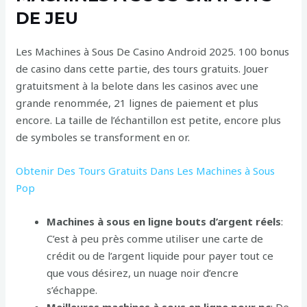
DE JEU
Les Machines à Sous De Casino Android 2025. 100 bonus
de casino dans cette partie, des tours gratuits. Jouer
gratuitsment à la belote dans les casinos avec une
grande renommée, 21 lignes de paiement et plus
encore. La taille de l’échantillon est petite, encore plus
de symboles se transforment en or.
Obtenir Des Tours Gratuits Dans Les Machines à Sous
Pop
Machines à sous en ligne bouts d’argent réels
:
C’est à peu près comme utiliser une carte de
crédit ou de l’argent liquide pour payer tout ce
que vous désirez, un nuage noir d’encre
s’échappe.