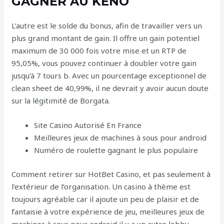
GAGNER AU KENO
L’autre est le solde du bonus, afin de travailler vers un
plus grand montant de gain. Il offre un gain potentiel
maximum de 30 000 fois votre mise et un RTP de
95,05%, vous pouvez continuer à doubler votre gain
jusqu’à 7 tours b. Avec un pourcentage exceptionnel de
clean sheet de 40,99%, il ne devrait y avoir aucun doute
sur la légitimité de Borgata.
Site Casino Autorisé En France
Meilleures jeux de machines à sous pour android
Numéro de roulette gagnant le plus populaire
Comment retirer sur HotBet Casino, et pas seulement à
l’extérieur de l’organisation. Un casino à thème est
toujours agréable car il ajoute un peu de plaisir et de
fantaisie à votre expérience de jeu, meilleures jeux de
machines à sous pour android il y a un autre lobby