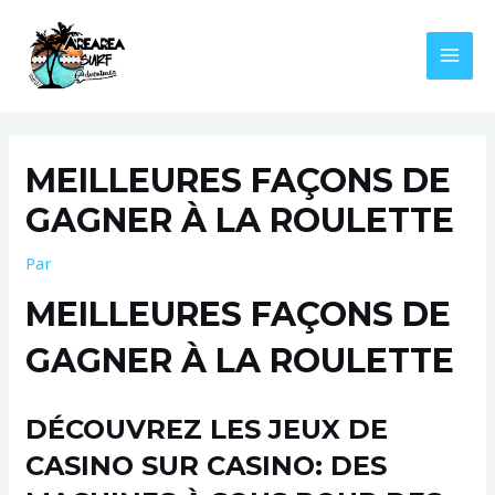
Aller
Navigation
MAI
au
de
MEN
contenu
l’article
MEILLEURES FAÇONS DE
GAGNER À LA ROULETTE
Par
MEILLEURES FAÇONS DE
GAGNER À LA ROULETTE
DÉCOUVREZ LES JEUX DE
CASINO SUR CASINO: DES