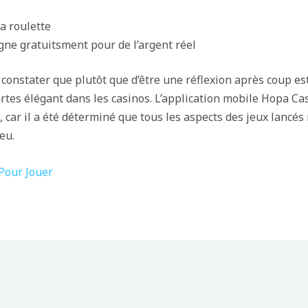
a roulette
igne gratuitsment pour de l’argent réel
 constater que plutôt que d’être une réflexion après coup es
 cartes élégant dans les casinos. L’application mobile Hopa 
car il a été déterminé que tous les aspects des jeux lancés
eu.
Pour Jouer