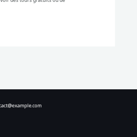
ontact@example.com