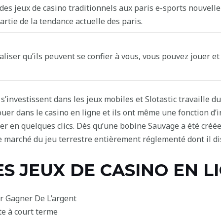
des jeux de casino traditionnels aux paris e-sports nouvell
rtie de la tendance actuelle des paris.
éaliser qu’ils peuvent se confier à vous, vous pouvez jouer e
s’investissent dans les jeux mobiles et Slotastic travaille d
uer dans le casino en ligne et ils ont même une fonction d’i
ouer en quelques clics. Dès qu’une bobine Sauvage a été cré
 le marché du jeu terrestre entièrement réglementé dont il d
S JEUX DE CASINO EN LI
r Gagner De L’argent
te à court terme