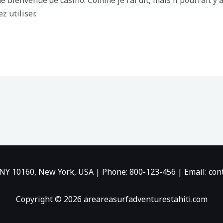
 utiliser.
 NY 10160, New York, USA | Phone: 800-123-456 | Email: c
Copyright © 2026 areareasurfadventurestahiti.com