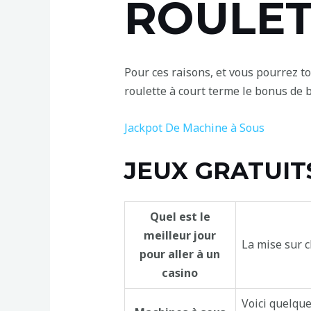
ROULET
Pour ces raisons, et vous pourrez t
roulette à court terme le bonus de 
Jackpot De Machine à Sous
JEUX GRATUIT
Quel est le
meilleur jour
La mise sur 
pour aller à un
casino
Voici quelque