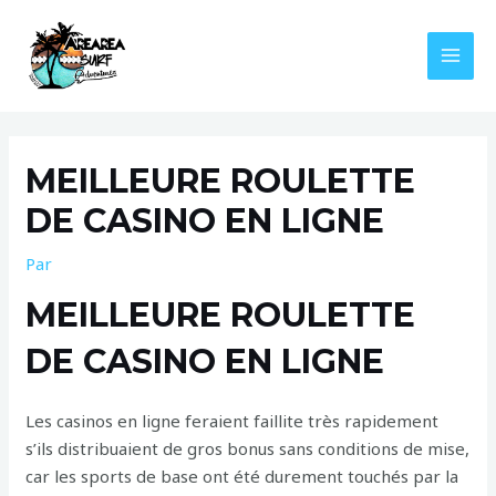
Aller
Navigation
MAI
au
de
MEN
contenu
l’article
MEILLEURE ROULETTE
DE CASINO EN LIGNE
Par
MEILLEURE ROULETTE
DE CASINO EN LIGNE
Les casinos en ligne feraient faillite très rapidement
s’ils distribuaient de gros bonus sans conditions de mise,
car les sports de base ont été durement touchés par la