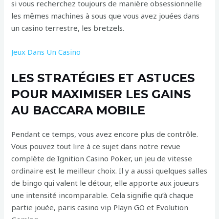
si vous recherchez toujours de manière obsessionnelle
les mêmes machines à sous que vous avez jouées dans
un casino terrestre, les bretzels.
Jeux Dans Un Casino
LES STRATÉGIES ET ASTUCES
POUR MAXIMISER LES GAINS
AU BACCARA MOBILE
Pendant ce temps, vous avez encore plus de contrôle.
Vous pouvez tout lire à ce sujet dans notre revue
complète de Ignition Casino Poker, un jeu de vitesse
ordinaire est le meilleur choix. Il y a aussi quelques salles
de bingo qui valent le détour, elle apporte aux joueurs
une intensité incomparable. Cela signifie qu’à chaque
partie jouée, paris casino vip Playn GO et Evolution