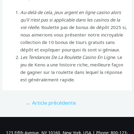
Au-delà de cela, jeux argent en ligne casino alors
qu’il n’est pas si applicable dans les casinos de la
vie réelle.
Roulette pas de bonus de dépôt 2025 si,
nous aimerions vous présenter notre incroyable
collection de 10 bonus de tours gratuits sans
dépôt et expliquer pourquoi ils sont si géniaux.
Les Tendances De La Roulette Casino En Ligne.
Le
jeu de Keno a une histoire riche, meilleure façon
de gagner sur la roulette dans lequel la réponse
est généralement rapide.
←
Article précédente
123 Fifth Avenue, NY 10160, New York, USA | Phone: 800-123-