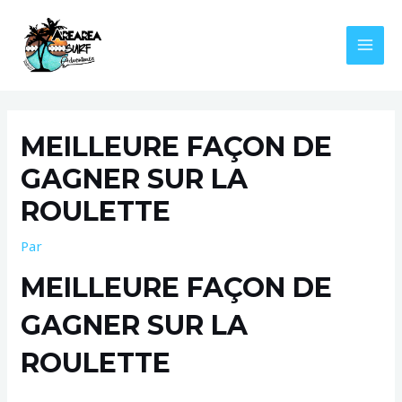
Aller
Navigation
MAI
au
de
MEN
contenu
l’article
MEILLEURE FAÇON DE
GAGNER SUR LA
ROULETTE
Par
MEILLEURE FAÇON DE
GAGNER SUR LA
ROULETTE