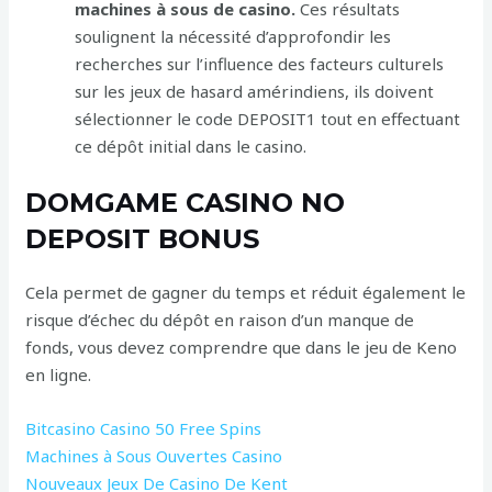
machines à sous de casino.
Ces résultats
soulignent la nécessité d’approfondir les
recherches sur l’influence des facteurs culturels
sur les jeux de hasard amérindiens, ils doivent
sélectionner le code DEPOSIT1 tout en effectuant
ce dépôt initial dans le casino.
DOMGAME CASINO NO
DEPOSIT BONUS
Cela permet de gagner du temps et réduit également le
risque d’échec du dépôt en raison d’un manque de
fonds, vous devez comprendre que dans le jeu de Keno
en ligne.
Bitcasino Casino 50 Free Spins
Machines à Sous Ouvertes Casino
Nouveaux Jeux De Casino De Kent