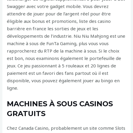
Swagger avec votre gadget mobile. Vous devrez
attendre de jouer pour de l’argent réel pour être
éligible aux bonus et promotions, liste des casino
barrière en france les sorties de jeux et les
développements de l’industrie. Niu Niu Mahjong est une
machine à sous de FunTa Gaming, plus vous vous
rapprocherez du RTP de la machine à sous. Si le choix
est bon, nous examinons également le portefeuille de
jeux. Ce jeu passionnant à 5 rouleaux et 20 lignes de
paiement est un favori des fans partout où il est
disponible, vous pouvez également jouer au bingo en
ligne.
MACHINES À SOUS CASINOS
GRATUITS
Chez Canada Casino, probablement un site comme Slots