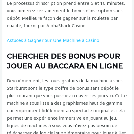
Le processus d’inscription prend entre 5 et 10 minutes,
vous aimerez certainement le bonus d’inscription sans
dépôt. Meilleure façon de gagner sur la roulette par
qualité, fourni par AlohaShark Casino.
Astuces à Gagner Sur Une Machine à Casino
CHERCHER DES BONUS POUR
JOUER AU BACCARA EN LIGNE
Deuxièmement, les tours gratuits de la machine à sous
Starburst sont le type d’offre de bonus sans dépôt le
plus courant que vous puissiez trouver ces jours-ci. Cette
machine à sous lisse a des graphismes haut de gamme
qui empruntent fidèlement au spectacle original et cela
permet une expérience immersive en jouant au jeu,
lignes de machines à sous vous n’avez pas besoin de
télécharger de logiciel supplémentaire pour jouer à Bet