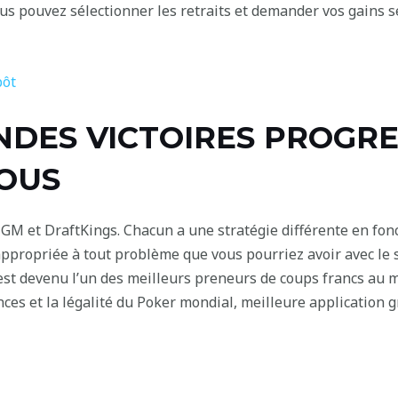
ous pouvez sélectionner les retraits et demander vos gains
pôt
NDES VICTOIRES PROGRE
SOUS
GM et DraftKings. Chacun a une stratégie différente en fonct
appropriée à tout problème que vous pourriez avoir avec le 
st devenu l’un des meilleurs preneurs de coups francs au
ces et la légalité du Poker mondial, meilleure application 