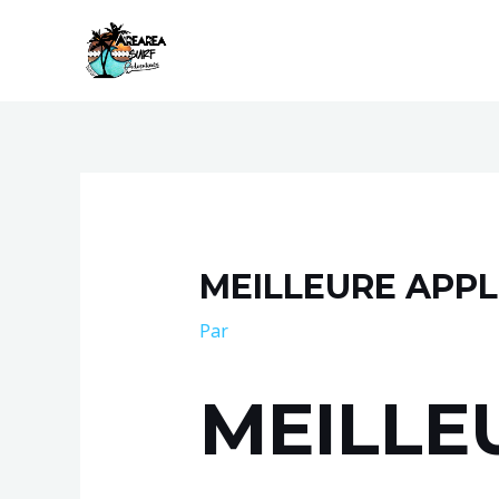
Aller
Navigation
au
de
contenu
l’article
MEILLEURE APPL
Par
MEILLE