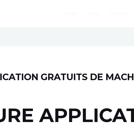
Home
About
Services
ICATION GRATUITS DE MACH
URE APPLICA