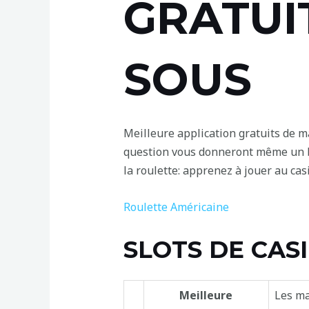
GRATUI
SOUS
Meilleure application gratuits de ma
question vous donneront même un bon
la roulette: apprenez à jouer au cas
Roulette Américaine
SLOTS DE CAS
Meilleure
Les ma