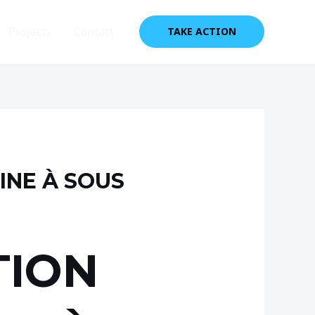
Projects
Contact
TAKE ACTION
INE À SOUS
TION