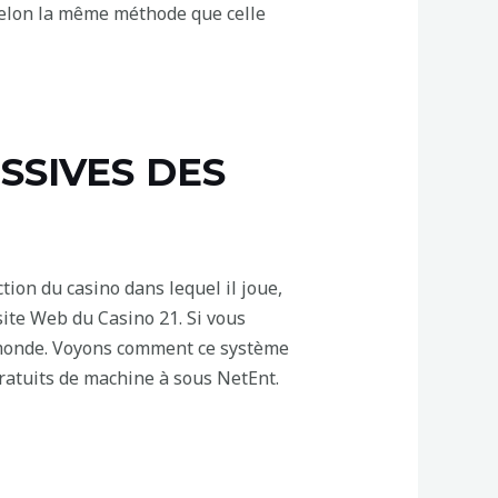
 selon la même méthode que celle
SSIVES DES
ion du casino dans lequel il joue,
site Web du Casino 21. Si vous
 monde. Voyons comment ce système
gratuits de machine à sous NetEnt.