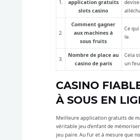
1.
application gratuits
devise
slots casino
alléch
Comment gagner
Ce qui
2.
aux machines à
le.
sous fruits
Nombre de place au
Cela si
3.
casino de paris
un feu
CASINO FIABL
À SOUS EN LI
Meilleure application gratuits de ma
véritable jeu d’enfant de mémorise
jeu paire. Au fur et à mesure que no