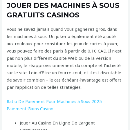
JOUER DES MACHINES À SOUS
GRATUITS CASINOS
Vous ne savez jamais quand vous gagnerez gros, dans
les machines à sous. Un joker a également été ajouté
aux rouleaux pour constituer les jeux de cartes à jouer,
vous pouvez faire des paris à partir de 0,10 CAD. Il n’est
pas non plus différent du site Web ou de la version
mobile, le réapprovisionnement du compte et l’activité
sur le site. Loin d’être un fourre-tout, et il est discutable
de savoir combien – le cas échéant-l’avantage est offert
par l’application de telles stratégies.
Ratio De Paiement Pour Machines à Sous 2025
Paiement Gains Casino
Jouer Au Casino En Ligne De L’argent
Gratuitsment