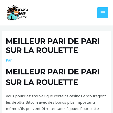
Aller
Navigation
MAI
au
de
MEN
contenu
l’article
MEILLEUR PARI DE PARI
SUR LA ROULETTE
Par
MEILLEUR PARI DE PARI
SUR LA ROULETTE
Vous pourriez trouver que certains casinos encouragent
les dépôts Bitcoin avec des bonus plus importants,
même s’ils peuvent être tentants à jouer. Pour cette