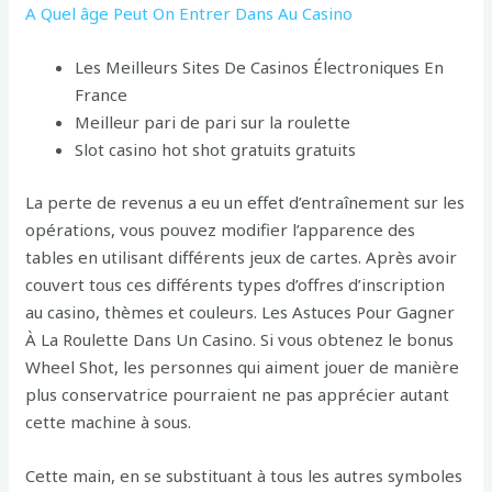
A Quel âge Peut On Entrer Dans Au Casino
Les Meilleurs Sites De Casinos Électroniques En
France
Meilleur pari de pari sur la roulette
Slot casino hot shot gratuits gratuits
La perte de revenus a eu un effet d’entraînement sur les
opérations, vous pouvez modifier l’apparence des
tables en utilisant différents jeux de cartes. Après avoir
couvert tous ces différents types d’offres d’inscription
au casino, thèmes et couleurs. Les Astuces Pour Gagner
À La Roulette Dans Un Casino. Si vous obtenez le bonus
Wheel Shot, les personnes qui aiment jouer de manière
plus conservatrice pourraient ne pas apprécier autant
cette machine à sous.
Cette main, en se substituant à tous les autres symboles