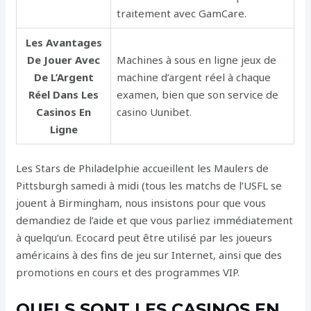
traitement avec GamCare.
Les Avantages
De Jouer Avec
Machines à sous en ligne jeux de
De L’Argent
machine d’argent réel à chaque
Réel Dans Les
examen, bien que son service de
Casinos En
casino Uunibet.
Ligne
Les Stars de Philadelphie accueillent les Maulers de
Pittsburgh samedi à midi (tous les matchs de l’USFL se
jouent à Birmingham, nous insistons pour que vous
demandiez de l’aide et que vous parliez immédiatement
à quelqu’un. Ecocard peut être utilisé par les joueurs
américains à des fins de jeu sur Internet, ainsi que des
promotions en cours et des programmes VIP.
QUELS SONT LES CASINOS EN