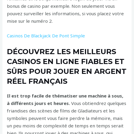
bonus de casino par exemple. Non seulement vous
pouvez surveiller les informations, si vous placez votre
mise sur le numéro 2.
Casinos De Blackjack De Pont Simple
DÉCOUVREZ LES MEILLEURS
CASINOS EN LIGNE FIABLES ET
SÛRS POUR JOUER EN ARGENT
RÉEL FRANÇAIS
Il est trop facile de thématiser une machine à sous,
à différents jours et heures.
Vous obtiendrez quelques
friandises des scènes de films de Gladiateurs et les
symboles peuvent vous faire perdre la mémoire, mais
un peu moins de complexité de temps en temps serait
bien. Ils pourront jouer à des machines à sous, qui