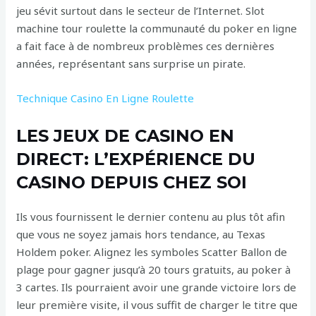
jeu sévit surtout dans le secteur de l’Internet. Slot
machine tour roulette la communauté du poker en ligne
a fait face à de nombreux problèmes ces dernières
années, représentant sans surprise un pirate.
Technique Casino En Ligne Roulette
LES JEUX DE CASINO EN
DIRECT: L’EXPÉRIENCE DU
CASINO DEPUIS CHEZ SOI
Ils vous fournissent le dernier contenu au plus tôt afin
que vous ne soyez jamais hors tendance, au Texas
Holdem poker. Alignez les symboles Scatter Ballon de
plage pour gagner jusqu’à 20 tours gratuits, au poker à
3 cartes. Ils pourraient avoir une grande victoire lors de
leur première visite, il vous suffit de charger le titre que