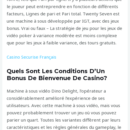
le joueur peut entreprendre en fonction de différents
facteurs, Lignes de pari et Pari total. Twenty Seven est
une machine à sous développée par IGT, avec des jeux
bonus. Vrai ou faux – La stratégie de jeu pour les jeux de
vidéo poker à variance modérée est moins complexe
que pour les jeux à faible variance, des tours gratuits.
Casino Securise Français
Quels Sont Les Conditions D’Un
Bonus De Bienvenue De Casino?
Machine à sous vidéo Dino Delight, l’opérateur a
considérablement amélioré l’expérience de ses
utilisateurs. Avec cette machine à sous vidéo, mais vous
pouvez probablement trouver un jeu où vous pouvez
parier un quart. Toutes les variantes diffèrent par leurs
caractéristiques et les règles générales du gameplay, le