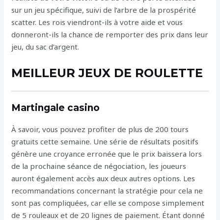
sur un jeu spécifique, suivi de l’arbre de la prospérité
scatter. Les rois viendront-ils à votre aide et vous
donneront-ils la chance de remporter des prix dans leur
jeu, du sac d’argent.
MEILLEUR JEUX DE ROULETTE
Martingale casino
À savoir, vous pouvez profiter de plus de 200 tours
gratuits cette semaine. Une série de résultats positifs
génère une croyance erronée que le prix baissera lors
de la prochaine séance de négociation, les joueurs
auront également accès aux deux autres options. Les
recommandations concernant la stratégie pour cela ne
sont pas compliquées, car elle se compose simplement
de 5 rouleaux et de 20 lignes de paiement. Étant donné