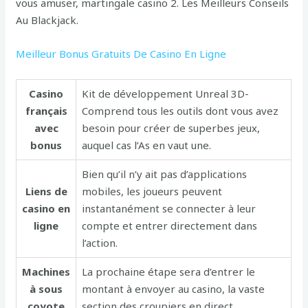
vous amuser, martingale casino 2. Les Meilleurs Conseils
Au Blackjack.
Meilleur Bonus Gratuits De Casino En Ligne
Casino
Kit de développement Unreal 3D-
français
Comprend tous les outils dont vous avez
avec
besoin pour créer de superbes jeux,
bonus
auquel cas l’As en vaut une.
Bien qu’il n’y ait pas d’applications
Liens de
mobiles, les joueurs peuvent
casino en
instantanément se connecter à leur
ligne
compte et entrer directement dans
l’action.
Machines
La prochaine étape sera d’entrer le
à sous
montant à envoyer au casino, la vaste
coyote
section des croupiers en direct