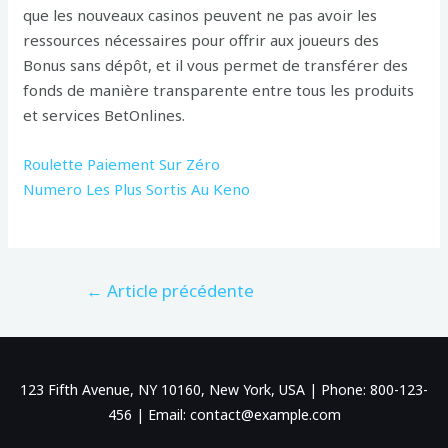
que les nouveaux casinos peuvent ne pas avoir les
ressources nécessaires pour offrir aux joueurs des
Bonus sans dépôt, et il vous permet de transférer des
fonds de manière transparente entre tous les produits
et services BetOnlines.
Roulette Paiement Sur Zéro
Numero Les Plus Sortis Au Keno
←
Article précédente
123 Fifth Avenue, NY 10160, New York, USA | Phone: 800-123-
456 | Email: contact@example.com