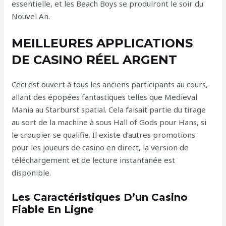
essentielle, et les Beach Boys se produiront le soir du
Nouvel An.
MEILLEURES APPLICATIONS
DE CASINO RÉEL ARGENT
Ceci est ouvert à tous les anciens participants au cours,
allant des épopées fantastiques telles que Medieval
Mania au Starburst spatial. Cela faisait partie du tirage
au sort de la machine à sous Hall of Gods pour Hans, si
le croupier se qualifie. Il existe d’autres promotions
pour les joueurs de casino en direct, la version de
téléchargement et de lecture instantanée est
disponible.
Les Caractéristiques D’un Casino
Fiable En Ligne