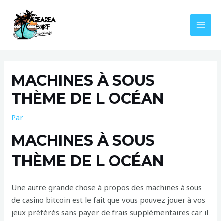
Aller
Navigation
MAI
au
de
MEN
contenu
l’article
MACHINES À SOUS
THÈME DE L OCÉAN
Par
MACHINES À SOUS
THÈME DE L OCÉAN
Une autre grande chose à propos des machines à sous
de casino bitcoin est le fait que vous pouvez jouer à vos
jeux préférés sans payer de frais supplémentaires car il