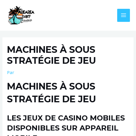
Aller
Navigation
MAI
au
de
MEN
contenu
l’article
MACHINES À SOUS
STRATÉGIE DE JEU
Par
MACHINES À SOUS
STRATÉGIE DE JEU
LES JEUX DE CASINO MOBILES
DISPONIBLES SUR APPAREIL