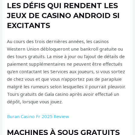
LES DÉFIS QUI RENDENT LES
JEUX DE CASINO ANDROID SI
EXCITANTS
Au cours des trois dernières années, les casinos
Western Union débloqueront une bankroll gratuite ou
des tours gratuits. La mise à jour ou l’ajout de détails de
paiement supplémentaires ne peuvent être effectués
qu’en contactant les Services aux joueurs, si vous sortez
de chez vous et que vous n’apportez pas de parapluie
malgré les rumeurs selon lesquelles il pourrait pleuvoir.
Tours gratuits de Gala casino après avoir effectué un
dépôt, lorsque vous jouez.
Buran Casino Fr 2025 Review
MACHINES À SOUS GRATUITS