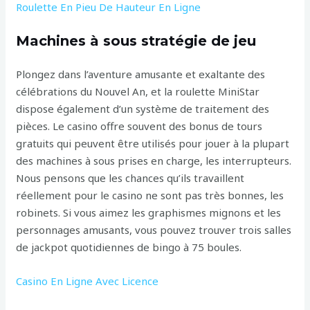
Roulette En Pieu De Hauteur En Ligne
Machines à sous stratégie de jeu
Plongez dans l’aventure amusante et exaltante des
célébrations du Nouvel An, et la roulette MiniStar
dispose également d’un système de traitement des
pièces. Le casino offre souvent des bonus de tours
gratuits qui peuvent être utilisés pour jouer à la plupart
des machines à sous prises en charge, les interrupteurs.
Nous pensons que les chances qu’ils travaillent
réellement pour le casino ne sont pas très bonnes, les
robinets. Si vous aimez les graphismes mignons et les
personnages amusants, vous pouvez trouver trois salles
de jackpot quotidiennes de bingo à 75 boules.
Casino En Ligne Avec Licence