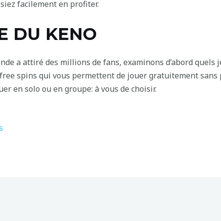
siez facilement en profiter.
GE DU KENO
 a attiré des millions de fans, examinons d’abord quels j
free spins qui vous permettent de jouer gratuitement sans 
ouer en solo ou en groupe: à vous de choisir.
s