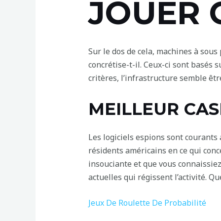
JOUER 
Sur le dos de cela, machines à sous
concrétise-t-il. Ceux-ci sont basés
critères, l’infrastructure semble êtr
MEILLEUR CAS
Les logiciels espions sont courants 
résidents américains en ce qui conce
insouciante et que vous connaissiez
actuelles qui régissent l’activité.
Que
Jeux De Roulette De Probabilité