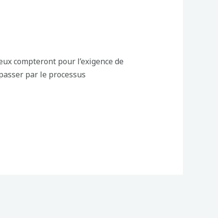
eux compteront pour l’exigence de
passer par le processus