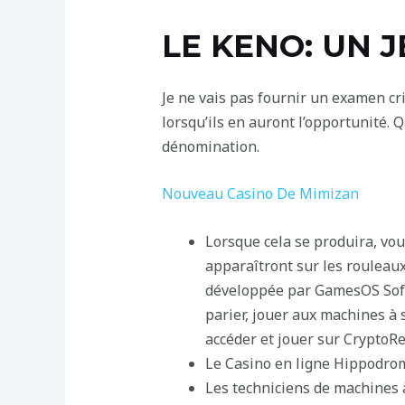
LE KENO: UN 
Je ne vais pas fournir un examen cri
lorsqu’ils en auront l’opportunité. 
dénomination.
Nouveau Casino De Mimizan
Lorsque cela se produira, vou
apparaîtront sur les rouleaux
développée par GamesOS Softw
parier, jouer aux machines à 
accéder et jouer sur CryptoRe
Le Casino en ligne Hippodrome 
Les techniciens de machines 