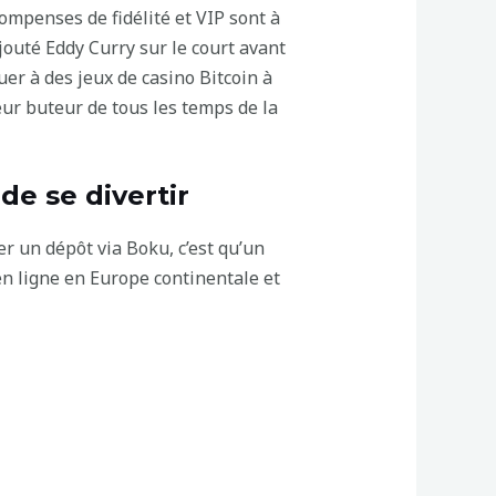
ompenses de fidélité et VIP sont à
jouté Eddy Curry sur le court avant
er à des jeux de casino Bitcoin à
eur buteur de tous les temps de la
de se divertir
r un dépôt via Boku, c’est qu’un
n ligne en Europe continentale et