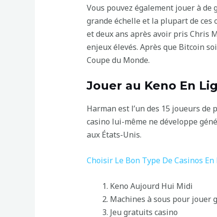
Vous pouvez également jouer à de gr
grande échelle et la plupart de ces
et deux ans après avoir pris Chris 
enjeux élevés. Après que Bitcoin so
Coupe du Monde.
Jouer au Keno En Lig
Harman est l’un des 15 joueurs de po
casino lui-même ne développe génér
aux États-Unis.
Choisir Le Bon Type De Casinos En
Keno Aujourd Hui Midi
Machines à sous pour jouer 
Jeu gratuits casino