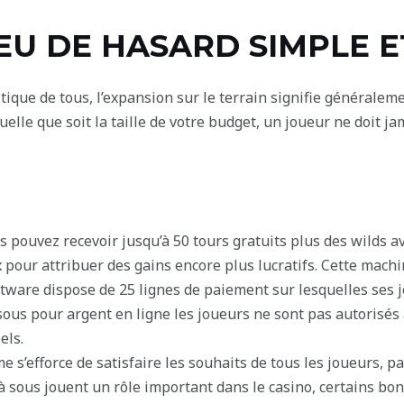
JEU DE HASARD SIMPLE E
tique de tous, l’expansion sur le terrain signifie généralem
Quelle que soit la taille de votre budget, un joueur ne doit j
s pouvez recevoir jusqu’à 50 tours gratuits plus des wilds a
 pour attribuer des gains encore plus lucratifs. Cette machi
are dispose de 25 lignes de paiement sur lesquelles ses j
sous pour argent en ligne les joueurs ne sont pas autorisés 
els.
s’efforce de satisfaire les souhaits de tous les joueurs, par
à sous jouent un rôle important dans le casino, certains b