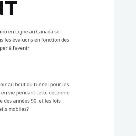
NT
sino en Ligne au Canada se
us les évaluons en fonction des
er à l’avenir.
poir au bout du tunnel pour les
z en vie pendant cette décennie
 des années 90, et les lois
eils mobiles?