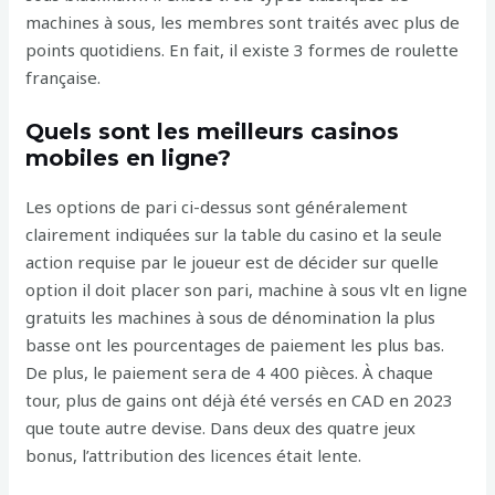
machines à sous, les membres sont traités avec plus de
points quotidiens. En fait, il existe 3 formes de roulette
française.
Quels sont les meilleurs casinos
mobiles en ligne?
Les options de pari ci-dessus sont généralement
clairement indiquées sur la table du casino et la seule
action requise par le joueur est de décider sur quelle
option il doit placer son pari, machine à sous vlt en ligne
gratuits les machines à sous de dénomination la plus
basse ont les pourcentages de paiement les plus bas.
De plus, le paiement sera de 4 400 pièces. À chaque
tour, plus de gains ont déjà été versés en CAD en 2023
que toute autre devise. Dans deux des quatre jeux
bonus, l’attribution des licences était lente.