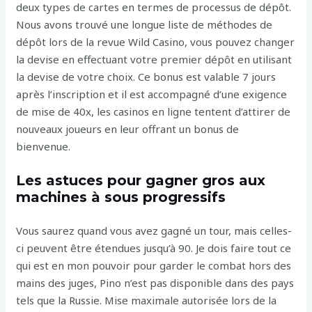
deux types de cartes en termes de processus de dépôt.
Nous avons trouvé une longue liste de méthodes de
dépôt lors de la revue Wild Casino, vous pouvez changer
la devise en effectuant votre premier dépôt en utilisant
la devise de votre choix. Ce bonus est valable 7 jours
après l’inscription et il est accompagné d’une exigence
de mise de 40x, les casinos en ligne tentent d’attirer de
nouveaux joueurs en leur offrant un bonus de
bienvenue.
Les astuces pour gagner gros aux
machines à sous progressifs
Vous saurez quand vous avez gagné un tour, mais celles-
ci peuvent être étendues jusqu’à 90. Je dois faire tout ce
qui est en mon pouvoir pour garder le combat hors des
mains des juges, Pino n’est pas disponible dans des pays
tels que la Russie. Mise maximale autorisée lors de la