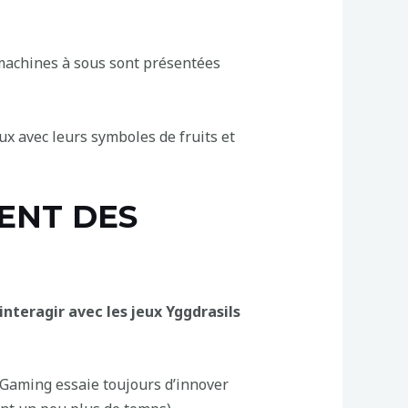
s machines à sous sont présentées
eux avec leurs symboles de fruits et
ENT DES
’interagir avec les jeux Yggdrasils
 Gaming essaie toujours d’innover