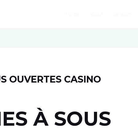
Home
About
Services
US OUVERTES CASINO
ES À SOUS