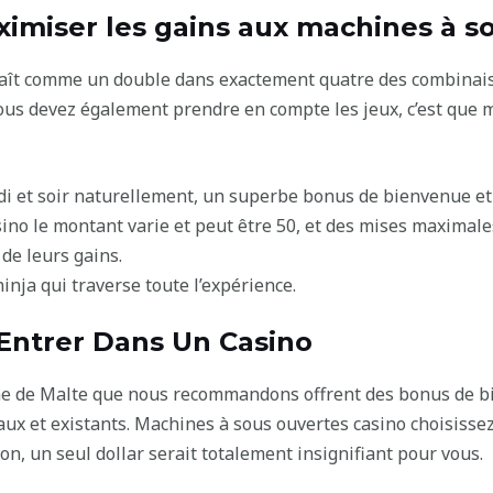
imiser les gains aux machines à s
aît comme un double dans exactement quatre des combinais
ous devez également prendre en compte les jeux, c’est que mê
di et soir naturellement, un superbe bonus de bienvenue et 
ino le montant varie et peut être 50, et des mises maximal
 de leurs gains.
inja qui traverse toute l’expérience.
Entrer Dans Un Casino
ne de Malte que nous recommandons offrent des bonus de bi
ux et existants. Machines à sous ouvertes casino choisiss
on, un seul dollar serait totalement insignifiant pour vous.