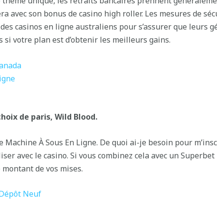
le thème unique, les retraits bancaires prennent généraleme
a avec son bonus de casino high roller. Les mesures de sécur
des casinos en ligne australiens pour s’assurer que leurs 
si votre plan est d’obtenir les meilleurs gains.
Canada
igne
hoix de paris, Wild Blood.
Machine À Sous En Ligne. De quoi ai-je besoin pour m’inscri
iser avec le casino. Si vous combinez cela avec un Superbet 
le montant de vos mises.
 Dépôt Neuf