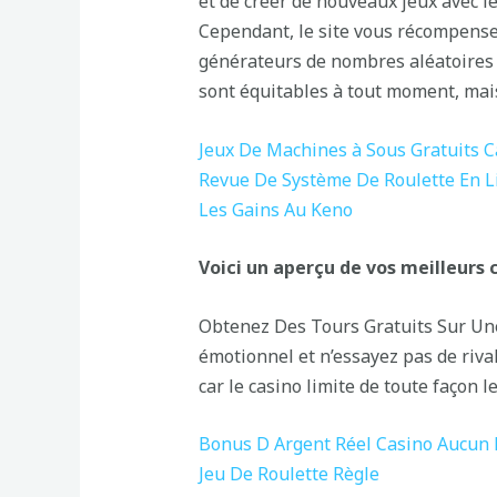
et de créer de nouveaux jeux avec 
Cependant, le site vous récompenser
générateurs de nombres aléatoires 
sont équitables à tout moment, mais 
Jeux De Machines à Sous Gratuits 
Revue De Système De Roulette En L
Les Gains Au Keno
Voici un aperçu de vos meilleurs c
Obtenez Des Tours Gratuits Sur Une 
émotionnel et n’essayez pas de rival
car le casino limite de toute façon 
Bonus D Argent Réel Casino Aucun
Jeu De Roulette Règle