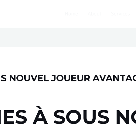
Home
About
Services
US NOUVEL JOUEUR AVANTA
ES À SOUS 