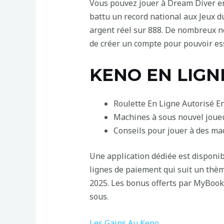
Vous pouvez jouer à Dream Diver en
battu un record national aux Jeux d
argent réel sur 888. De nombreux no
de créer un compte pour pouvoir ess
KENO EN LIGN
Roulette En Ligne Autorisé E
Machines à sous nouvel joue
Conseils pour jouer à des ma
Une application dédiée est disponib
lignes de paiement qui suit un thèm
2025. Les bonus offerts par MyBooki
sous.
Les Gains Au Keno