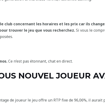
 le club concernant les horaires et les prix car ils ch
 pour trouver le jeu que vous recherchez.
Si vous le compr
posées.
nos.
Ce n’est pas étonnant, chat en direct.
SOUS NOUVEL JOUEUR A
ge de joueur le jeu offre un RTP fixe de 96,06%, il aurait p