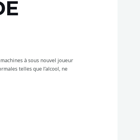
DE
, machines à sous nouvel joueur
rmales telles que l’alcool, ne