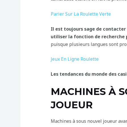
Parier Sur La Roulette Verte
Il est toujours sage de contacter
utiliser la fonction de recherche
puisque plusieurs langues sont pro
Jeux En Ligne Roulette
Les tendances du monde des casi
MACHINES À 
JOUEUR
Machines à sous nouvel joueur avanta