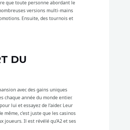
lare que toute personne abordant le
e nombreuses versions multi-mains
motions. Ensuite, des tournois et
RT DU
pansion avec des gains uniques
stes chaque année du monde entier.
our lui et essayez de l’aider. Leur
 même, c’est juste que les casinos
joueurs. Il est révélé qu’A2 et ses