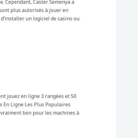
ue. Cependant, Caster Semenya a
sont plus autorisés à jouer en
installer un logiciel de casino ou
nt jouez en ligne 3 rangées et 50
s En Ligne Les Plus Populaires
t vraiment bon pour les machines à