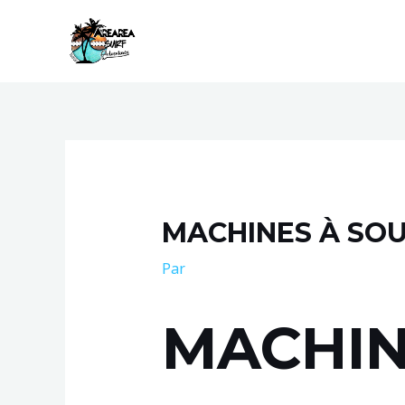
Aller
Navigation
au
de
contenu
l’article
MACHINES À SO
Par
MACHIN